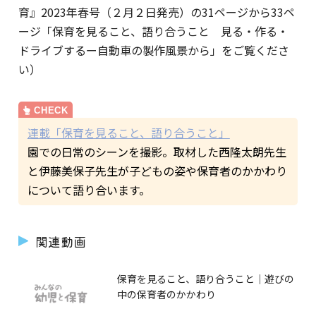
育』2023年春号（２月２日発売）の31ページから33ペ
ージ「保育を見ること、語り合うこと 見る・作る・
ドライブするー自動車の製作風景から」をご覧くださ
い）
連載「保育を見ること、語り合うこと」
園での日常のシーンを撮影。取材した西隆太朗先生
と伊藤美保子先生が子どもの姿や保育者のかかわり
について語り合います。
関連動画
保育を見ること、語り合うこと｜遊びの
中の保育者のかかわり