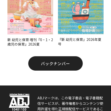
『新 幼児と保育』2026年夏
新 幼児と保育 増刊『0・1・2
号
歳児の保育』2026夏
バックナンバー
ABJマークは、この電子書店・電子書籍配
信サービスが、著作権者からコンテンツ使
用許諾を得た正規版配信サービスであるこ