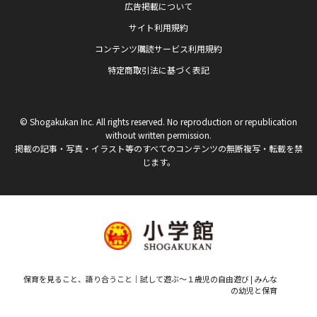
広告掲載について
サイト利用規約
コンテンツ購読サービス利用規約
特定商取引法に基づく表記
© Shogakukan Inc. All rights reserved. No reproduction or republication
without written permission.
掲載の記事・写真・イラスト等のすべてのコンテンツの無断複写・転載を禁
じます。
保育を見ること、語り合うこと｜試して遊ぶ～１歳児の自由遊び | みんな
の幼児と保育