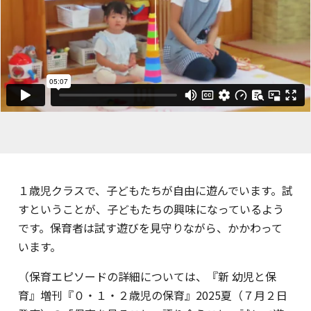
１歳児クラスで、子どもたちが自由に遊んでいます。試
すということが、子どもたちの興味になっているよう
です。保育者は試す遊びを見守りながら、かかわって
います。
（保育エピソードの詳細については、『新 幼児と保
育』増刊『０・１・２歳児の保育』2025夏（７月２日