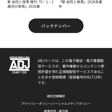
『新 幼児と保育』2026年夏
新 幼児と保育 増刊『0・1・2
号
歳児の保育』2026夏
バックナンバー
ABJマークは、この電子書店・電子書籍配
信サービスが、著作権者からコンテンツ使
用許諾を得た正規版配信サービスであるこ
とを示す登録商標（登録番号6091713号）
です。
雑誌定期購読
プライバシーポリシー/ソーシャルメディアポリシー
画像使用・著作権