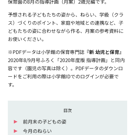
保育園の8月の指導計画（月案）2歳児編です。
予想される子どもたちの姿から、ねらい、学級（クラ
ス）づくりのポイント、家庭や地域との連携など、子
どもたちの姿に合わせながら作る、月案の参考資料に
お使いください。
※PDFデータは小学館の保育専門誌
『新 幼児と保育』
2020年8/9月号ふろく「2020年度版 指導計画」と同内
容です（園児の写真は除く）。PDFデータのダウンロ
ードをご利用の際は小学館IDでのログインが必要で
す。
目次
前月末の子どもの姿
今月のねらい