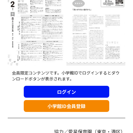
会員限定コンテンツです。小学館IDでログインするとダウ
ンロードボタンが表示されます。
ログイン
小学館ID会員登録
協力／愛星保育園（東京・港区）