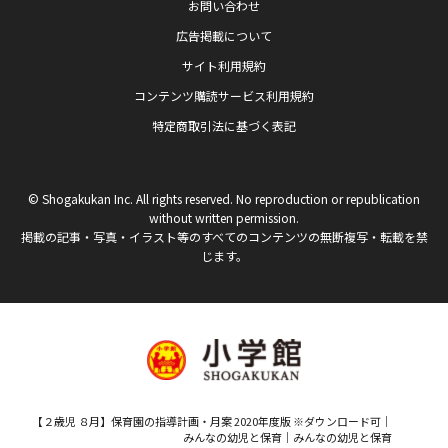
お問い合わせ
広告掲載について
サイト利用規約
コンテンツ購読サービス利用規約
特定商取引法に基づく表記
© Shogakukan Inc. All rights reserved. No reproduction or republication
without written permission.
掲載の記事・写真・イラスト等のすべてのコンテンツの無断複写・転載を禁
じます。
【２歳児 ８月】保育園の指導計画・月案 2020年度版 ※ダウンロード可｜
みんなの幼児と保育｜みんなの幼児と保育