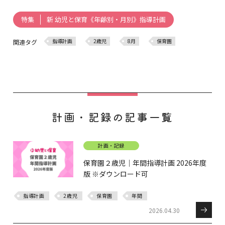
新 幼児と保育《年齢別・月別》指導計画
特集
指導計画
2歳児
8月
保育園
関連タグ
計画・記録の記事一覧
計画・記録
保育園２歳児｜年間指導計画 2026年度
版 ※ダウンロード可
指導計画
2歳児
保育園
年間
2026.04.30