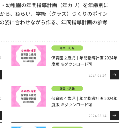
園・幼稚園の年間指導計画（年カリ）を年齢別に
から、ねらい、学級（クラス）づくりのポイン
の姿に合わせながら作る、年間指導計画の参考
計画・記録
年
保育園２歳児｜年間指導計画 2024年
度版 ※ダウンロード可
2024.03.14
計画・記録
年
保育園４歳児｜年間指導計画 2024年
度版 ※ダウンロード可
2024.03.14