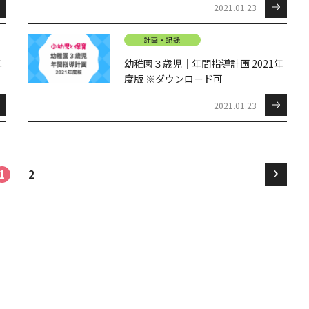
2021.01.23
計画・記録
年
幼稚園３歳児｜年間指導計画 2021年
度版 ※ダウンロード可
2021.01.23
1
2