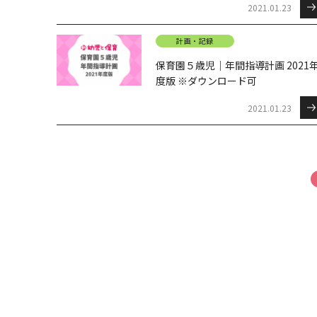
2021.01.23
計画・記録
保育園５歳児｜年間指導計画 2021
度版 ※ダウンロード可
2021.01.23