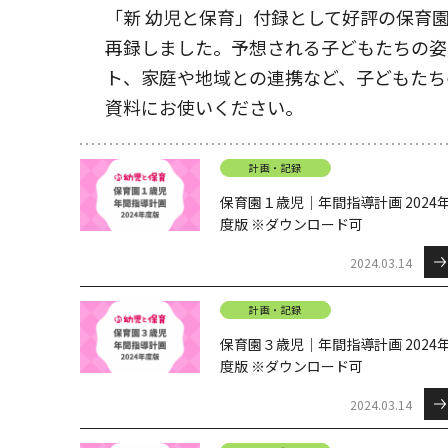
「新 幼児と保育」付録として好評の保育
再録しました。予想される子どもたちの姿
ト、家庭や地域との連携など、子どもたち
資料にお使いください。
計画・記録
保育園１歳児｜年間指導計画 2024
度版 ※ダウンロード可
2024.03.14
計画・記録
保育園３歳児｜年間指導計画 2024
度版 ※ダウンロード可
2024.03.14