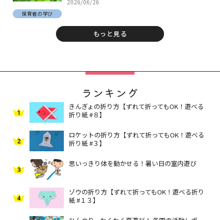
2026/06/26
保育者の学び
もっと見る
ランキング
きんぎょの折り方【ずれて折ってもOK！遊べる
1
折り紙 #８】
ロケットの折り方【ずれて折ってもOK！遊べる
2
折り紙 #３】
思いっきり体を動かせる！暑い日の室内遊び
3
ゾウの折り方【ずれて折ってもOK！遊べる折り
4
紙 #１３】