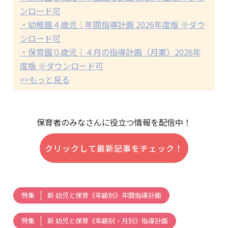
ンロード可
・幼稚園４歳児｜年間指導計画 2026年度版 ※ダウ
ンロード可
・保育園０歳児｜４月の指導計画（月案）2026年
度版 ※ダウンロード可
>>もっと見る
保育者のみなさんに役立つ情報を配信中！
クリックして最新記事をチェック！
新 幼児と保育《年齢別》年間指導計画
特集
新 幼児と保育《年齢別・月別》指導計画
特集