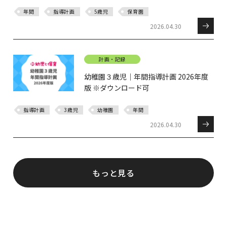
年間
指導計画
5歳児
保育園
2026.04.30
計画・記録
幼稚園３歳児｜年間指導計画 2026年度
版 ※ダウンロード可
指導計画
3歳児
幼稚園
年間
2026.04.30
もっと見る