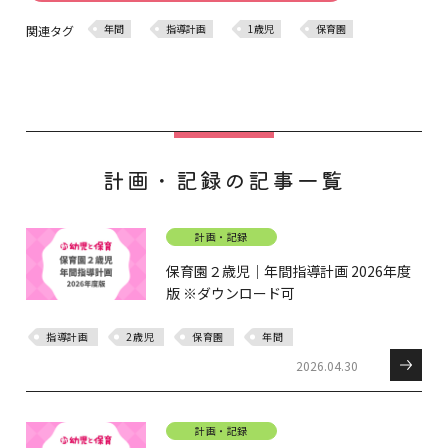
年間
指導計画
1歳児
保育園
関連タグ
計画・記録の記事一覧
計画・記録
保育園２歳児｜年間指導計画 2026年度
版 ※ダウンロード可
指導計画
2歳児
保育園
年間
2026.04.30
計画・記録