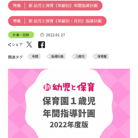
新 幼児と保育《年齢別》年間指導計画
特集
新 幼児と保育《年齢別・月別》指導計画
特集
2022.01.27
計画・記録
シェア
年間
指導計画
1歳児
保育園
関連タグ