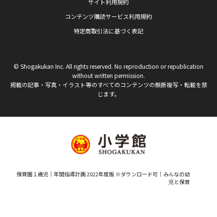
サイト利用規約
コンテンツ購読サービス利用規約
特定商取引法に基づく表記
© Shogakukan Inc. All rights reserved. No reproduction or republication
without written permission.
掲載の記事・写真・イラスト等のすべてのコンテンツの無断複写・転載を禁
じます。
保育園１歳児｜年間指導計画 2022年度版 ※ダウンロード可｜みんなの幼
児と保育