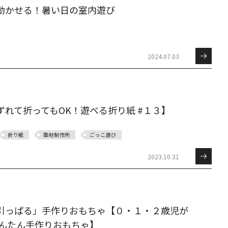
動かせる！暑い日の室内遊び
2024.07.03
れて折ってもOK！遊べる折り紙 #１３】
折り紙
築地制作所
ごっこ遊び
2023.10.31
引っぱる」手作りおもちゃ【０・１・２歳児が
かんたん手作りおもちゃ】