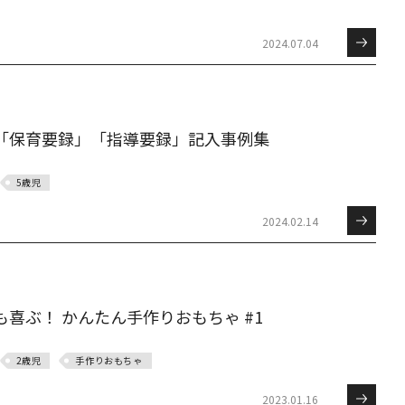
2024.07.04
「保育要録」「指導要録」記入事例集
5歳児
2024.02.14
喜ぶ！ かんたん手作りおもちゃ #1
2歳児
手作りおもちゃ
2023.01.16