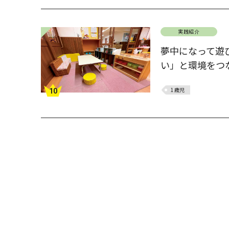
実践紹介
夢中になって遊
い」と環境をつな
1歳児
10