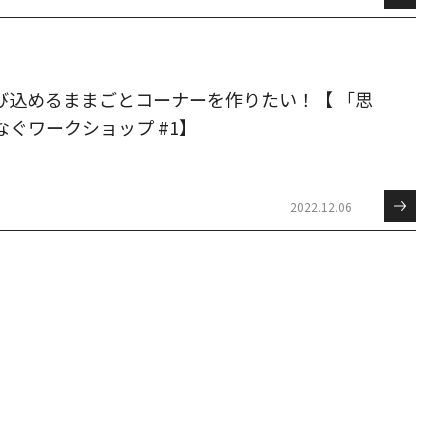
び込めるままごとコーナーを作りたい！【 「思
ぐワークショップ #1】
2022.12.06