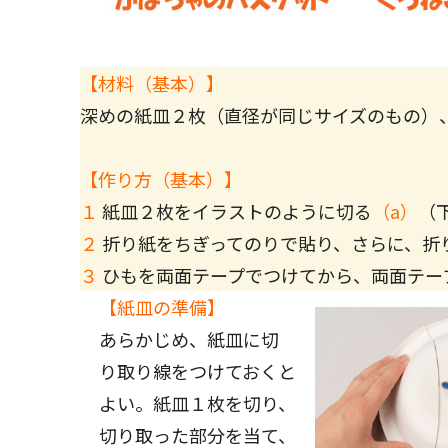
【材料（基本）】
深めの紙皿２枚（直径が同じサイズのもの）
【作り方
（基本）
】
１
紙皿２枚をイラストのように切る
（a）
（
２
折り紙をちぎってのりで貼り、さらに、折
３
ひもを両面テープでつけてから、両面テー
【紙皿の準備】
あらかじめ、紙皿に切
り取り線をつけておくと
よい。紙皿１枚を切り、
切り取った部分を当て、