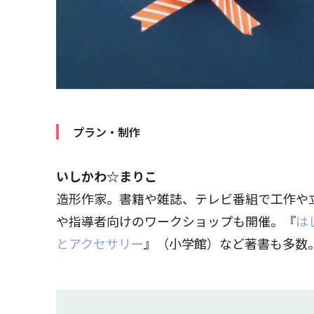
プラン・制作
いしかわ☆まりこ
造形作家。書籍や雑誌、テレビ番組で工作や
や指導者向けのワークショップも開催。『
は
とアクセサリー
』（小学館）など著書も多数