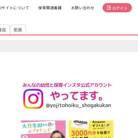
のサイトについて
保育関連書籍
お問い合わせ
ログイン
講座
動画