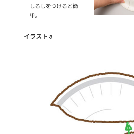
しるしをつけると簡
単。
イラストａ