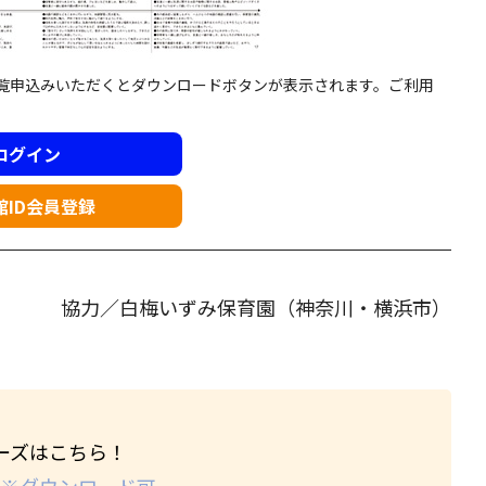
閲覧申込みいただくとダウンロードボタンが表示されます。ご利用
ログイン
館ID会員登録
協力／白梅いずみ保育園（神奈川・横浜市）
ーズはこちら！
 ※ダウンロード可