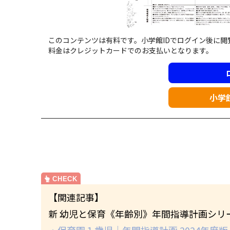
このコンテンツは有料です。小学館IDでログイン後に
料金はクレジットカードでのお支払いとなります。
小学
【関連記事】
新 幼児と保育《年齢別》年間指導計画シリ
・保育園１歳児｜年間指導計画 2024年度版