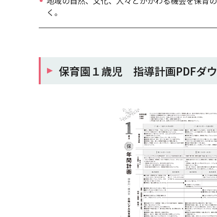
地域の自然、文化、人々とかかわる機会を保育の
く。
保育園１歳児 指導計画PDFダ