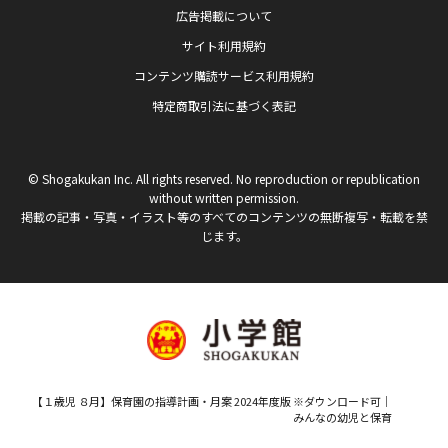
広告掲載について
サイト利用規約
コンテンツ購読サービス利用規約
特定商取引法に基づく表記
© Shogakukan Inc. All rights reserved. No reproduction or republication
without written permission.
掲載の記事・写真・イラスト等のすべてのコンテンツの無断複写・転載を禁
じます。
【１歳児 ８月】保育園の指導計画・月案 2024年度版 ※ダウンロード可｜
みんなの幼児と保育