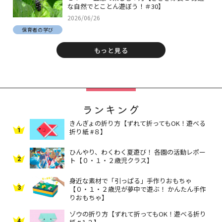
な自然でとことん遊ぼう！＃30】
2026/06/26
保育者の学び
もっと見る
ランキング
きんぎょの折り方【ずれて折ってもOK！遊べる
1
折り紙 #８】
ひんやり、わくわく夏遊び！ 各園の活動レポー
2
ト【０・１・２歳児クラス】
身近な素材で「引っぱる」手作りおもちゃ
3
【０・１・２歳児が夢中で遊ぶ！ かんたん手作
りおもちゃ】
ゾウの折り方【ずれて折ってもOK！遊べる折り
4