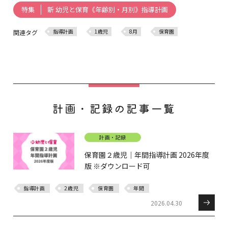
新 幼児と保育《年齢別・月別》指導計画
特集
指導計画
1歳児
8月
保育園
関連タグ
計画・記録の記事一覧
計画・記録
保育園２歳児｜年間指導計画 2026年度
版 ※ダウンロード可
指導計画
2歳児
保育園
年間
2026.04.30