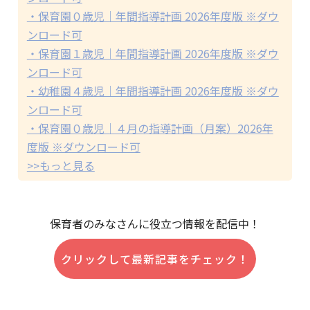
・保育園０歳児｜年間指導計画 2026年度版 ※ダウ
ンロード可
・保育園１歳児｜年間指導計画 2026年度版 ※ダウ
ンロード可
・幼稚園４歳児｜年間指導計画 2026年度版 ※ダウ
ンロード可
・保育園０歳児｜４月の指導計画（月案）2026年
度版 ※ダウンロード可
>>もっと見る
保育者のみなさんに役立つ情報を配信中！
クリックして最新記事をチェック！