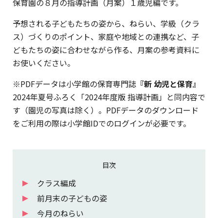
保育園の８月の指導計画（月案）１歳児編です。
予想される子どもたちの姿から、ねらい、学級（クラ
ス）づくりのポイント、家庭や地域との連携など、子
どもたちの姿に合わせながら作る、月案の参考資料に
お使いください。
※PDFデータは小学館の保育専門誌
『新 幼児と保育』
2024年夏号ふろく「2024年度版 指導計画」と同内容で
す（園児の写真は除く）。PDFデータのダウンロード
をご利用の際は小学館IDでのログインが必要です。
目次
クラス編成
前月末の子どもの姿
今月のねらい