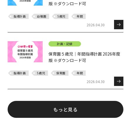
版 ※ダウンロード可
指導計画
幼稚園
5歳児
年間
2026.04.30
計画・記録
保育園５歳児｜年間指導計画 2026年度
版 ※ダウンロード可
指導計画
5歳児
保育園
年間
2026.04.30
もっと見る