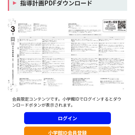
指導計画PDFダウンロード
会員限定コンテンツです。小学館IDでログインするとダウ
ンロードボタンが表示されます。
ログイン
小学館ID会員登録