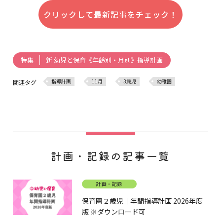
クリックして最新記事をチェック！
新 幼児と保育《年齢別・月別》指導計画
特集
指導計画
11月
3歳児
幼稚園
関連タグ
計画・記録の記事一覧
計画・記録
保育園２歳児｜年間指導計画 2026年度
版 ※ダウンロード可