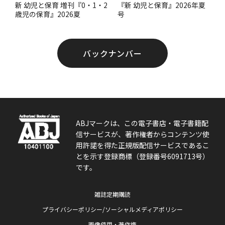
『新 幼児と保育』2026年夏
新 幼児と保育 増刊『0・1・2
号
歳児の保育』2026夏
バックナンバー
ABJマークは、この電子書店・電子書籍配
信サービスが、著作権者からコンテンツ使
用許諾を得た正規版配信サービスであるこ
とを示す登録商標（登録番号6091713号）
です。
雑誌定期購読
プライバシーポリシー/ソーシャルメディアポリシー
画像使用・著作権