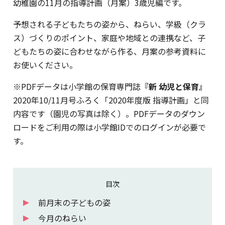
幼稚園の11月の指導計画（月案）3歳児編です。
予想される子どもたちの姿から、ねらい、学級（クラ
ス）づくりのポイント、家庭や地域との連携など、子
どもたちの姿に合わせながら作る、月案の参考資料に
お使いください。
※PDFデータは小学館の保育専門誌
『新 幼児と保育』
2020年10/11月号ふろく「2020年度版 指導計画」と同
内容です（園児の写真は除く）。PDFデータのダウン
ロードをご利用の際は小学館IDでのログインが必要で
す。
目次
前月末の子どもの姿
今月のねらい