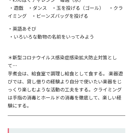
・遊戯 ・ダンス ・玉を投げる（ゴール） ・クラ
イミング ・ビーンズバッグを投げる
・英語あそび
・いろいろな動物の名前をいってみよう
＊新型コロナウイルス感染症感染拡大防止対策とし
て…
芋煮会は、給食室で調理し給食として食する。 楽器遊
びでは、貸し借りの経験より自分で使いたい楽器をじ
っくり楽しむような活動の工夫をする。クライミング
は手指の消毒とホールドの消毒を徹底して、楽しい経
験にする。