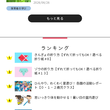
2026/06/26
保育者の学び
もっと見る
ランキング
きんぎょの折り方【ずれて折ってもOK！遊べる
1
折り紙 #８】
ゾウの折り方【ずれて折ってもOK！遊べる折り
2
紙 #１３】
ひんやり、わくわく夏遊び！ 各園の活動レポー
3
ト【０・１・２歳児クラス】
思いっきり体を動かせる！暑い日の室内遊び
4