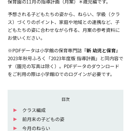
保育園の11月の指導計画（月案）＊歳児編です。
予想される子どもたちの姿から、ねらい、学級（クラ
ス）づくりのポイント、家庭や地域との連携など、子
どもたちの姿に合わせながら作る、月案の参考資料に
お使いください。
※PDFデータは小学館の保育専門誌
『新 幼児と保育』
2023年秋号ふろく「2023年度版 指導計画」と同内容で
す（園児の写真は除く）。PDFデータのダウンロード
をご利用の際は小学館IDでのログインが必要です。
目次
クラス編成
前月末の子どもの姿
今月のねらい