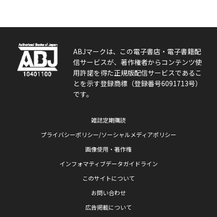
ABJマークは、この電子書店・電子書籍配
信サービスが、著作権者からコンテンツ使
用許諾を得た正規版配信サービスであるこ
とを示す登録商標（登録番号6091713号）
です。
雑誌定期購読
プライバシーポリシー/ソーシャルメディアポリシー
画像使用・著作権
インフォマティブデータガイドライン
このサイトについて
お問い合わせ
広告掲載について