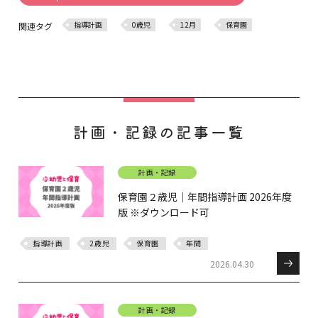
指導計画
0歳児
12月
保育園
関連タグ
計画・記録の記事一覧
計画・記録
保育園２歳児｜年間指導計画 2026年度
版 ※ダウンロード可
指導計画
2歳児
保育園
年間
2026.04.30
計画・記録