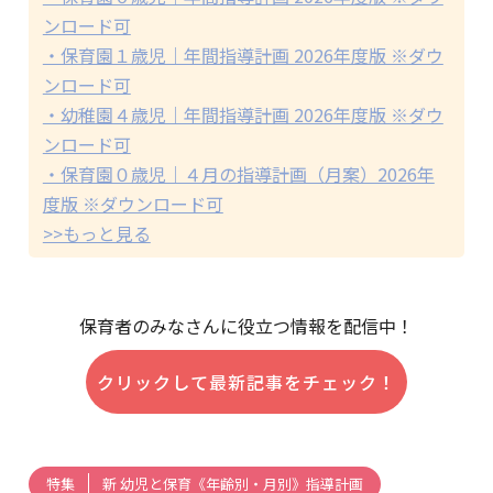
ンロード可
・保育園１歳児｜年間指導計画 2026年度版 ※ダウ
ンロード可
・幼稚園４歳児｜年間指導計画 2026年度版 ※ダウ
ンロード可
・保育園０歳児｜４月の指導計画（月案）2026年
度版 ※ダウンロード可
>>もっと見る
保育者のみなさんに役立つ情報を配信中！
クリックして最新記事をチェック！
新 幼児と保育《年齢別・月別》指導計画
特集