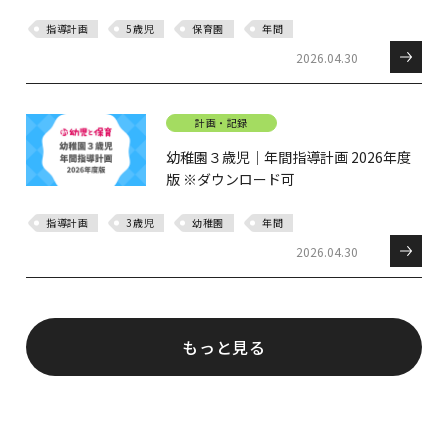
指導計画
5歳児
保育園
年間
2026.04.30
計画・記録
幼稚園３歳児｜年間指導計画 2026年度
版 ※ダウンロード可
指導計画
3歳児
幼稚園
年間
2026.04.30
もっと見る