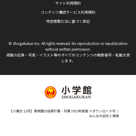
サイト利用規約
コンテンツ購読サービス利用規約
特定商取引法に基づく表記
© Shogakukan Inc. All rights reserved. No reproduction or republication
without written permission.
掲載の記事・写真・イラスト等のすべてのコンテンツの無断複写・転載を禁
じます。
【０歳児 12月】保育園の指導計画・月案 2023年度版 ※ダウンロード可｜
みんなの幼児と保育