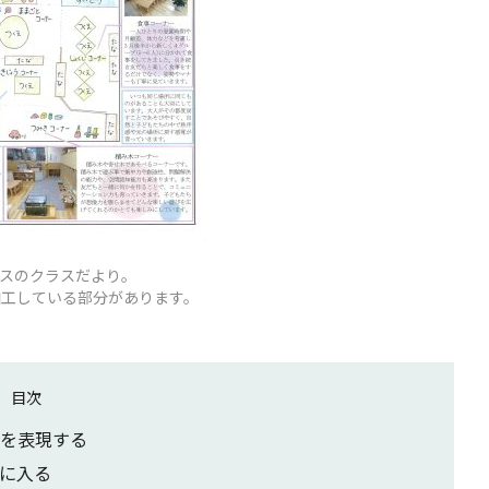
ラスのクラスだより。
加工している部分があります。
目次
を表現する
に入る