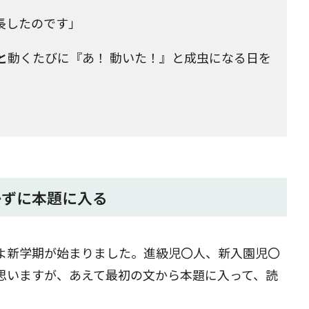
長したのです」
と
動くたびに『あ！ 動いた！』と成虫になる日を
かずに本題に入る
よ新学期が始まりました。進級児〇人、新入園児〇
思いますが、あえて最初の文から本題に入って、読
。