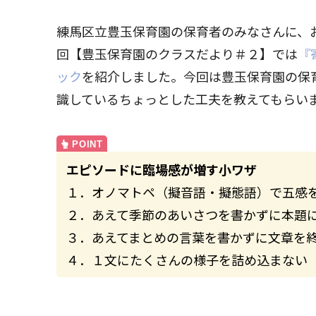
練馬区立豊玉保育園の保育者のみなさんに、
回【豊玉保育園のクラスだより＃２】では
『
ック
を紹介しました。今回は豊玉保育園の保
識しているちょっとした工夫を教えてもらい
エピソードに臨場感が増す小ワザ
１．オノマトペ（擬音語・擬態語）で五感
２．あえて季節のあいさつを書かずに本題
３．あえてまとめの言葉を書かずに文章を
４．１文にたくさんの様子を詰め込まない