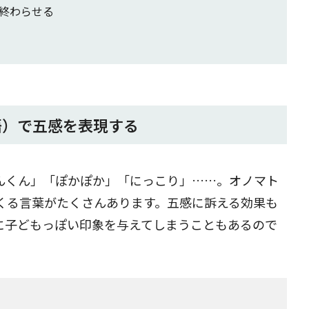
終わらせる
語）で五感を表現する
んくん」「ぽかぽか」「にっこり」……。オノマト
くる言葉がたくさんあります。五感に訴える効果も
に子どもっぽい印象を与えてしまうこともあるので