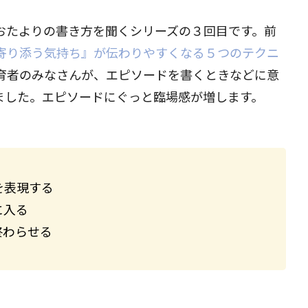
おたよりの書き方を聞くシリーズの３回目です。前
寄り添う気持ち』が伝わりやすくなる５つのテクニ
育者のみなさんが、エピソードを書くときなどに意
ました。エピソードにぐっと臨場感が増します。
を表現する
に入る
終わらせる