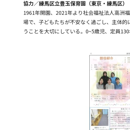
協力／練馬区立豊玉保育園（東京・練馬区）
1961年開園、2021年より社会福祉法人高
場で、子どもたちが不安なく過ごし、主体的
うことを大切にしている。0~5歳児、定員13