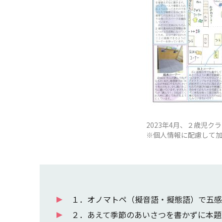
2023年4月、２歳児ク
※個人情報に配慮して
１．オノマトペ（擬音語・擬態語）で五感
２．あえて季節のあいさつを書かずに本題