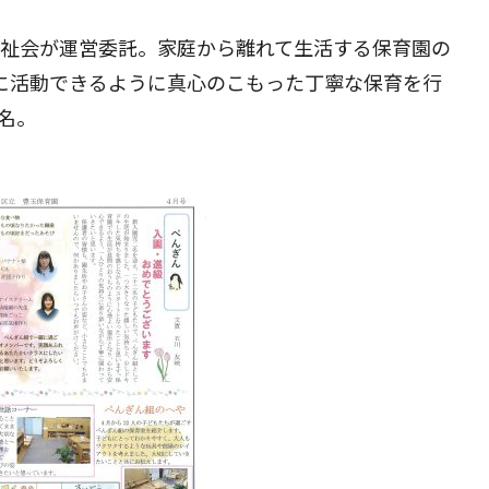
洲福祉会が運営委託。家庭から離れて生活する保育園の
に活動できるように真心のこもった丁寧な保育を行
0名。