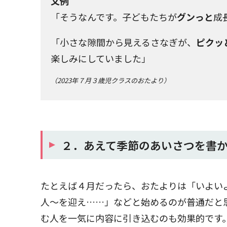
文例
「そうなんです。子どもたちが
グンっと
成
「小さな隙間から見えるさなぎが、
ピクッ
楽しみにしていました」
（2023年７月３歳児クラスのおたより）
２．あえて季節のあいさつを書
たとえば４月だったら、おたよりは「いよい
人～を迎え……」などと始めるのが普通だと
む人を一気に内容に引き込むのも効果的です