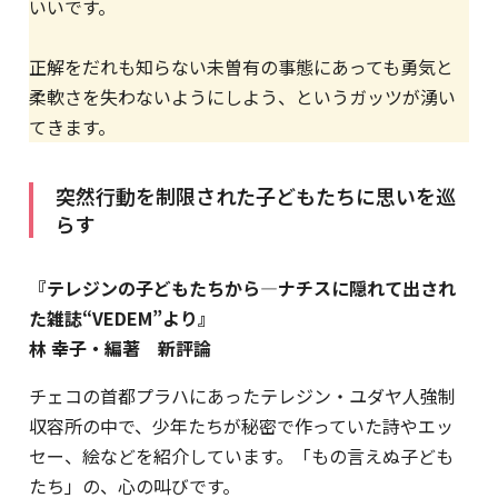
いいです。
正解をだれも知らない未曽有の事態にあっても勇気と
柔軟さを失わないようにしよう、というガッツが湧い
てきます。
突然行動を制限された子どもたちに思いを巡
らす
『テレジンの子どもたちから―ナチスに隠れて出され
た雑誌“VEDEM”より』
林 幸子・編著 新評論
チェコの首都プラハにあったテレジン・ユダヤ人強制
収容所の中で、少年たちが秘密で作っていた詩やエッ
セー、絵などを紹介しています。「もの言えぬ子ども
たち」の、心の叫びです。