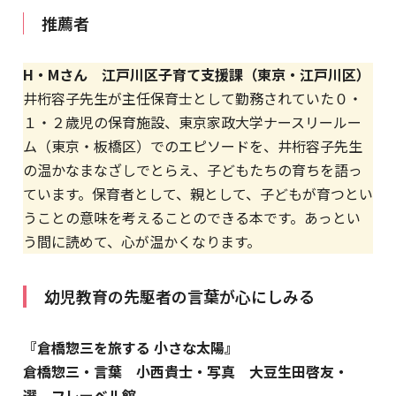
推薦者
H・Mさん 江戸川区子育て支援課（東京・江戸川区）
井桁容子先生が主任保育士として勤務されていた０・
１・２歳児の保育施設、東京家政大学ナースリールー
ム（東京・板橋区）でのエピソードを、井桁容子先生
の温かなまなざしでとらえ、子どもたちの育ちを語っ
ています。保育者として、親として、子どもが育つとい
うことの意味を考えることのできる本です。あっとい
う間に読めて、心が温かくなります。
幼児教育の先駆者の言葉が心にしみる
『倉橋惣三を旅する 小さな太陽』
倉橋惣三・言葉 小西貴士・写真 大豆生田啓友・
選 フレーベル館