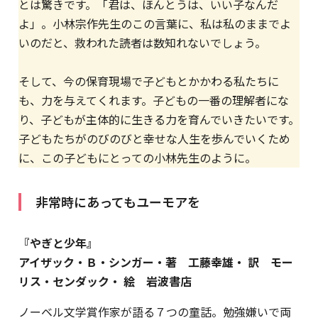
とは驚きです。「君は、ほんとうは、いい子なんだ
よ」。小林宗作先生のこの言葉に、私は私のままでよ
いのだと、救われた読者は数知れないでしょう。
そして、今の保育現場で子どもとかかわる私たちに
も、力を与えてくれます。子どもの一番の理解者にな
り、子どもが主体的に生きる力を育んでいきたいです。
子どもたちがのびのびと幸せな人生を歩んでいくため
に、この子どもにとっての小林先生のように。
非常時にあってもユーモアを
『やぎと少年』
アイザック・Ｂ・シンガー・著 工藤幸雄・ 訳 モー
リス・センダック・ 絵 岩波書店
ノーベル文学賞作家が語る７つの童話。勉強嫌いで両