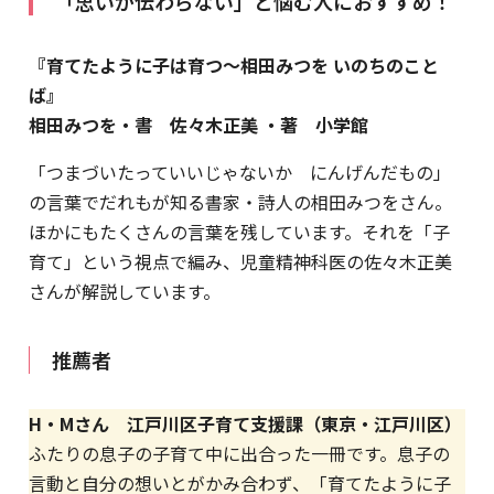
「思いが伝わらない」と悩む人におすすめ！
『育てたように子は育つ〜相田みつを いのちのこと
ば』
相田みつを・書 佐々木正美 ・著 小学館
「つまづいたっていいじゃないか にんげんだもの」
の言葉でだれもが知る書家・詩人の相田みつをさん。
ほかにもたくさんの言葉を残しています。それを「子
育て」という視点で編み、児童精神科医の佐々木正美
さんが解説しています。
推薦者
H・Mさん 江戸川区子育て支援課（東京・江戸川区）
ふたりの息子の子育て中に出合った一冊です。息子の
言動と自分の想いとがかみ合わず、「育てたように子