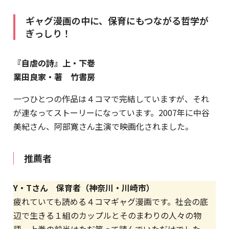
ギャグ漫画の中に、保育にもつながる哲学が
ぎっしり！
『自虐の詩』上・下巻
業田良家・著 竹書房
一つひとつの作品は４コマで完結していますが、それ
が連なってストーリーになっています。2007年に中谷
美紀さん、阿部寛さん主演で映画化されました。
推薦者
Y・Tさん 保育者（神奈川・川崎市）
疲れていても読める４コマギャグ漫画です。社会の底
辺で生きる１組のカップルとそのまわりの人々の物
語。上巻の前半はただ笑って読んでいただけでした