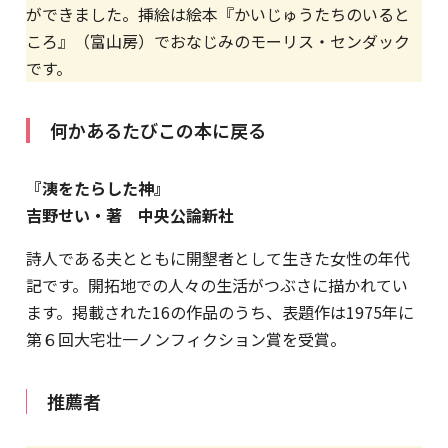
ができました。挿絵は絵本『かいじゅうたちのいると
ころ』（富山房）でおなじみのモーリス・センダック
です。
何かあるたびこの本に戻る
『洟をたらした神』
吉野せい・著 中央公論新社
詩人である夫とともに開墾者として生きた女性の年代
記です。開拓地での人々の生活がつぶさに描かれてい
ます。掲載された16の作品のうち、表題作は1975年に
第６回大宅壮一ノンフィクション賞を受賞。
推薦者