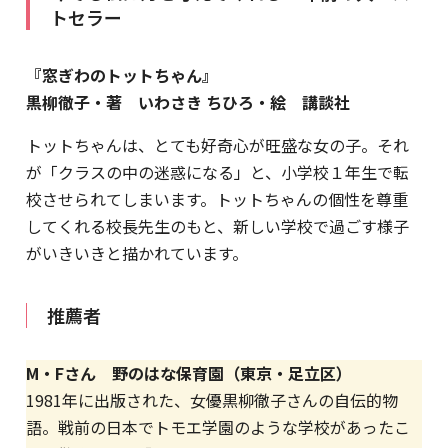
トセラー
『窓ぎわのトットちゃん』
黒柳徹子・著 いわさき ちひろ・絵 講談社
トットちゃんは、とても好奇心が旺盛な女の子。それ
が「クラスの中の迷惑になる」と、小学校１年生で転
校させられてしまいます。トットちゃんの個性を尊重
してくれる校長先生のもと、新しい学校で過ごす様子
がいきいきと描かれています。
推薦者
M・Fさん 野のはな保育園（東京・足立区）
1981年に出版された、女優黒柳徹子さんの自伝的物
語。戦前の日本でトモエ学園のような学校があったこ