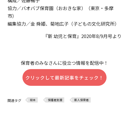
構成／佐藤暢子
協力／バオバブ保育園（おおきな家）（東京・多摩
市）
編集協力／金 舜姫、菊地広子（子どもの文化研究所）
『新 幼児と保育』2020年8/9月号より
保育者のみなさんに役立つ情報を配信中！
クリックして最新記事をチェック！
絵本
保護者支援
新人保育者
関連タグ