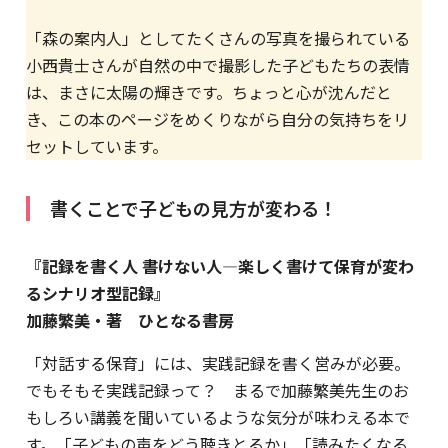
「森の案内人」としてたくさんの写真を撮られている
小西貴士さんが自然の中で撮影した子どもたちの表情
は、まさに太陽の輝きです。ちょっと心が沈んだと
き、この本のページをめくりながら自分の気持ちをリ
セットしています。
書くことで子どもの見方が変わる！
『記録を書く人 書けない人―楽しく書けて保育が変わ
るシナリオ型記録』
加藤繁美・著 ひとなる書房
「対話する保育」には、実践記録を書く営みが必要。
でもそもそ実践記録って？ まるで加藤繁美先生のお
もしろい講義を聞いているような気分が味わえる本で
す。「子どもの声をどう聴きとるか」「読みたくなる