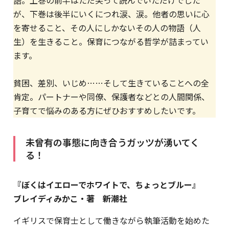
が、下巻は後半にいくにつれ涙、涙。他者の思いに心
を寄せること、その人にしかないその人の物語（人
生）を生きること。保育につながる哲学が詰まってい
ます。
貧困、差別、いじめ……そして生きていることへの全
肯定。パートナーや同僚、保護者などとの人間関係、
子育てで悩みのある方にぜひおすすめしたいです。
未曾有の事態に向き合うガッツが湧いてく
る！
『ぼくはイエローでホワイトで、ちょっとブルー』
ブレイディみかこ・著 新潮社
イギリスで保育士として働きながら執筆活動を始めた