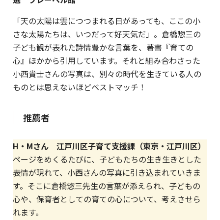
「天の太陽は雲につつまれる日があっても、ここの小
さな太陽たちは、いつだって好天気だ」。倉橋惣三の
子ども観が表れた詩情豊かな言葉を、著書『育ての
心』ほかから引用しています。それと組み合わさった
小西貴士さんの写真は、別々の時代を生きている人の
ものとは思えないほどベストマッチ！
推薦者
H・Mさん 江戸川区子育て支援課（東京・江戸川区）
ページをめくるたびに、子どもたちの生き生きとした
表情が現れて、小西さんの写真に引き込まれていきま
す。そこに倉橋惣三先生の言葉が添えられ、子どもの
心や、保育者としての育ての心について、考えさせら
れます。