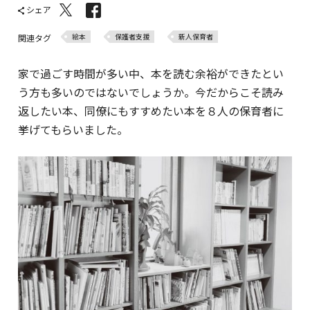
シェア
絵本
保護者支援
新人保育者
関連タグ
家で過ごす時間が多い中、本を読む余裕ができたとい
う方も多いのではないでしょうか。今だからこそ読み
返したい本、同僚にもすすめたい本を８人の保育者に
挙げてもらいました。