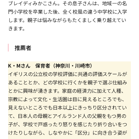
ブレイディみかこさん。その息子さんは、地域一の名
門小学校を卒業した後、全く校風の違う中学校に入学
します。親子は悩みながらもたくましく乗り越えてい
きます。
推薦者
K・Mさん 保育者（神奈川・川崎市）
イギリスの公立校の学校評価に共通の評価スケールが
あることとか、どの学校に行くかを親子で選ぶ仕組み
とかに興味が湧きます。家庭の経済力に加えて人種、
宗教によって文化・生活圏は目に見えるところでも、
見えないところでも日本以上にきっちり区分されてい
て、日本人の母親とアイルランド人の父親をもつ男の
子が、学校で戸惑ったり怒りを感じたり折り合いをつ
けたりしながら、しなやかに「区分」に向き合う姿が