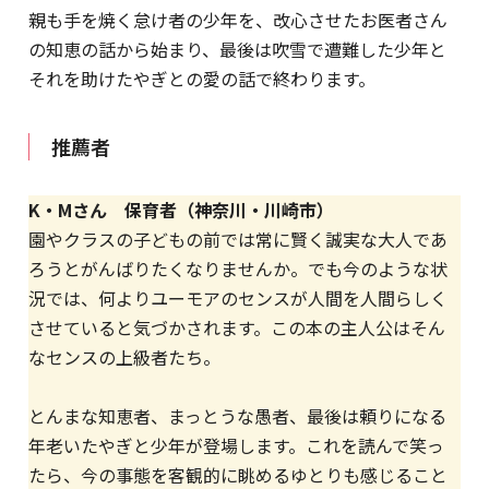
親も手を焼く怠け者の少年を、改心させたお医者さん
の知恵の話から始まり、最後は吹雪で遭難した少年と
それを助けたやぎとの愛の話で終わります。
推薦者
K・Mさん 保育者（神奈川・川崎市）
園やクラスの子どもの前では常に賢く誠実な大人であ
ろうとがんばりたくなりませんか。でも今のような状
況では、何よりユーモアのセンスが人間を人間らしく
させていると気づかされます。この本の主人公はそん
なセンスの上級者たち。
とんまな知恵者、まっとうな愚者、最後は頼りになる
年老いたやぎと少年が登場します。これを読んで笑っ
たら、今の事態を客観的に眺めるゆとりも感じること