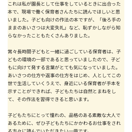
これは私が園長として仕事をしているときに出合った
本で、現場で働く保育者さんたちに読んでほしいと思
いました。子ども向けの作法の本ですが、「後ろ手の
ままのあいさつは大変失礼」など、恥ずかしながら知
らなかったこともたくさんありました。
常々長時間子どもと一緒に過ごしている保育者は、子
どもの環境の一部であると思っていましたので、子ど
もに向けて発する言葉がとても気になっていました。
あいさつの仕方や返事の仕方をはじめ、人としてこの
世で生活していくうえで、身近にいる保育者が手本を
示すことができれば、子どもたちは自然とまねをし
て、その作法を習得できると思います。
子どもたちにとって憧れの、品格のある素敵な大人で
あるために、ぜひ子どもたちにかかわるお仕事をされ
る方々に読んでいただきたい一冊です。