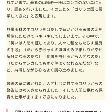
れています。著者の山極寿一氏はコンゴの深い森に入
り、調査を行いました。そのことを「ゴリラの国に留
学してきた」と表現します。
熱帯雨林の中ゴリラをはだしで追いかける著者の姿を
想像しただけでドキドキしてしまいます。その中で、
「笑いは人間の証しであり、人々に和をもたらす最良
の手段」（だから赤ちゃんのほほえみでまわりが幸せ
気分になるのだな）「他者を許せるから人間なのだ」
（だからケンカしてもすぐ仲よくなれるんだな）な
ど、納得しながら心地よく読み進めました。
最後の章に書かれた、人間社会に対するゴリラからの
警告には考えさせられました。そして人間に携わる保
育の仕事がますます好きになりました。