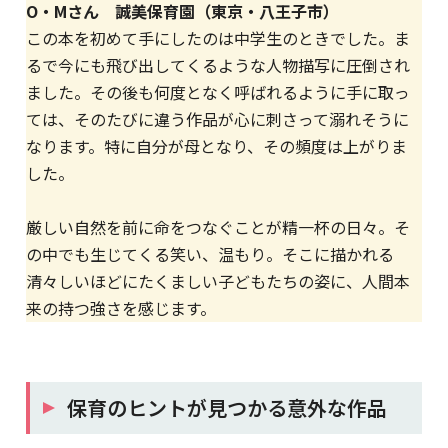
O・Mさん 誠美保育園（東京・八王子市）
この本を初めて手にしたのは中学生のときでした。ま
るで今にも飛び出してくるような人物描写に圧倒され
ました。その後も何度となく呼ばれるように手に取っ
ては、そのたびに違う作品が心に刺さって溺れそうに
なります。特に自分が母となり、その頻度は上がりま
した。
厳しい自然を前に命をつなぐことが精一杯の日々。そ
の中でも生じてくる笑い、温もり。そこに描かれる
清々しいほどにたくましい子どもたちの姿に、人間本
来の持つ強さを感じます。
保育のヒントが見つかる意外な作品