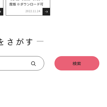
度版 ※ダウンロード可
2022.11.24
をさがす