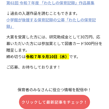
第61回 令和７年度 「わたしの保育記録」作品募集
↓過去の入選作品を読むこともできます。
小学館が後援する保育記録の公募「わたしの保育記
録」
大賞を受賞した方には、研究助成金として30万円、応
募いただいた方には参加賞として図書カード500円分を
贈呈します。
締め切りは
令和７年９月10日（水）
です。
ご応募、お待ちしております！
保育者のみなさんに役立つ情報を配信中！
クリックして最新記事をチェック！