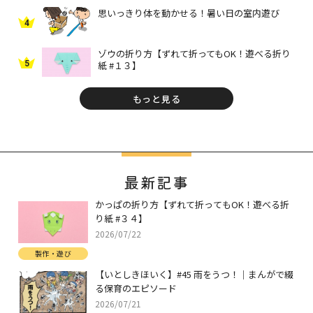
思いっきり体を動かせる！暑い日の室内遊び
4
ゾウの折り方【ずれて折ってもOK！遊べる折り
5
紙 #１３】
もっと見る
最新記事
かっぱの折り方【ずれて折ってもOK！遊べる折
り紙 #３４】
2026/07/22
製作・遊び
【いとしきほいく】#45 雨をうつ！｜まんがで綴
る保育のエピソード
2026/07/21