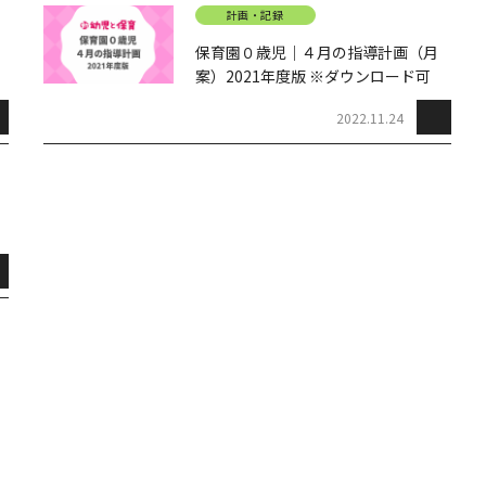
計画・記録
保育園０歳児｜４月の指導計画（月
案）2021年度版 ※ダウンロード可
2022.11.24