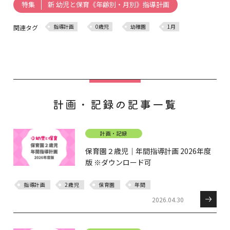
新 幼児と保育《年齢別・月別》指導計画
特集
指導計画
0歳児
幼稚園
1月
関連タグ
計画・記録の記事一覧
計画・記録
保育園２歳児｜年間指導計画 2026年度
版 ※ダウンロード可
指導計画
2歳児
保育園
年間
2026.04.30