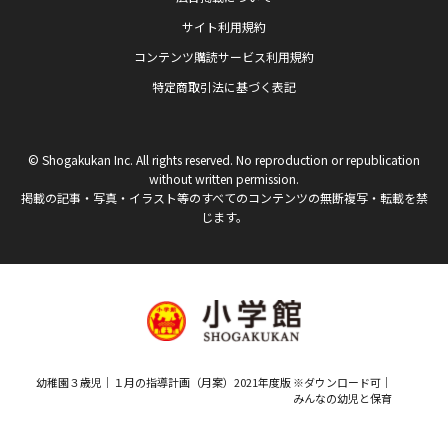
サイト利用規約
コンテンツ購読サービス利用規約
特定商取引法に基づく表記
© Shogakukan Inc. All rights reserved. No reproduction or republication
without written permission.
掲載の記事・写真・イラスト等のすべてのコンテンツの無断複写・転載を禁
じます。
幼稚園３歳児｜１月の指導計画（月案）2021年度版 ※ダウンロード可｜
みんなの幼児と保育