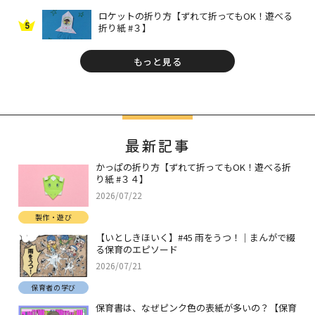
ロケットの折り方【ずれて折ってもOK！遊べる
5
折り紙 #３】
もっと見る
最新記事
かっぱの折り方【ずれて折ってもOK！遊べる折
り紙 #３４】
2026/07/22
製作・遊び
【いとしきほいく】#45 雨をうつ！｜まんがで綴
る保育のエピソード
2026/07/21
保育者の学び
保育書は、なぜピンク色の表紙が多いの？【保育