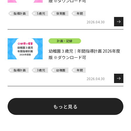
版 ※ダウンロード可
指導計画
5歳児
保育園
年間
2026.04.30
計画・記録
幼稚園３歳児｜年間指導計画 2026年度
版 ※ダウンロード可
指導計画
3歳児
幼稚園
年間
2026.04.30
もっと見る