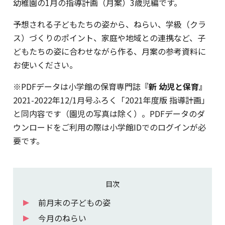
幼稚園の1月の指導計画（月案）3歳児編です。
予想される子どもたちの姿から、ねらい、学級（クラ
ス）づくりのポイント、家庭や地域との連携など、子
どもたちの姿に合わせながら作る、月案の参考資料に
お使いください。
※PDFデータは小学館の保育専門誌
『新 幼児と保育』
2021-2022年12/1月号ふろく「2021年度版 指導計画」
と同内容です（園児の写真は除く）。PDFデータのダ
ウンロードをご利用の際は小学館IDでのログインが必
要です。
目次
前月末の子どもの姿
今月のねらい