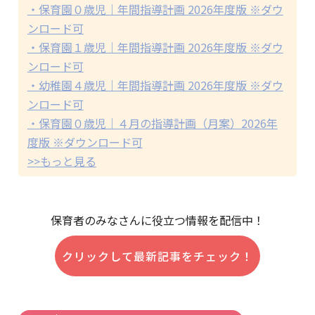
・保育園０歳児｜年間指導計画 2026年度版 ※ダウ
ンロード可
・保育園１歳児｜年間指導計画 2026年度版 ※ダウ
ンロード可
・幼稚園４歳児｜年間指導計画 2026年度版 ※ダウ
ンロード可
・保育園０歳児｜４月の指導計画（月案）2026年
度版 ※ダウンロード可
>>もっと見る
保育者のみなさんに役立つ情報を配信中！
クリックして最新記事をチェック！