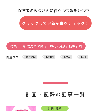
保育者のみなさんに役立つ情報を配信中！
クリックして最新記事をチェック！
新 幼児と保育《年齢別・月別》指導計画
特集
指導計画
幼稚園
5歳児
12月
関連タグ
計画・記録の記事一覧
計画・記録