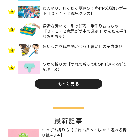
ひんやり、わくわく夏遊び！ 各園の活動レポー
2
ト【０・１・２歳児クラス】
身近な素材で「引っぱる」手作りおもちゃ
3
【０・１・２歳児が夢中で遊ぶ！ かんたん手作
りおもちゃ】
思いっきり体を動かせる！暑い日の室内遊び
4
ゾウの折り方【ずれて折ってもOK！遊べる折り
5
紙 #１３】
もっと見る
最新記事
かっぱの折り方【ずれて折ってもOK！遊べる折
り紙 #３４】