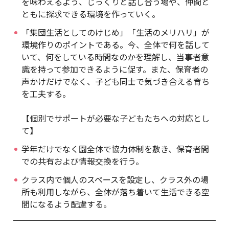
を味わえるよう、じっくりと話し合う場や、仲間と
ともに探求できる環境を作っていく。
「集団生活としてのけじめ」「生活のメリハリ」が
環境作りのポイントである。今、全体で何を話して
いて、何をしている時間なのかを理解し、当事者意
識を持って参加できるように促す。また、保育者の
声かけだけでなく、子ども同士で気づき合える育ち
を工夫する。
【個別でサポートが必要な子どもたちへの対応とし
て】
学年だけでなく園全体で協力体制を敷き、保育者間
での共有および情報交換を行う。
クラス内で個人のスペースを設定し、クラス外の場
所も利用しながら、全体が落ち着いて生活できる空
間になるよう配慮する。