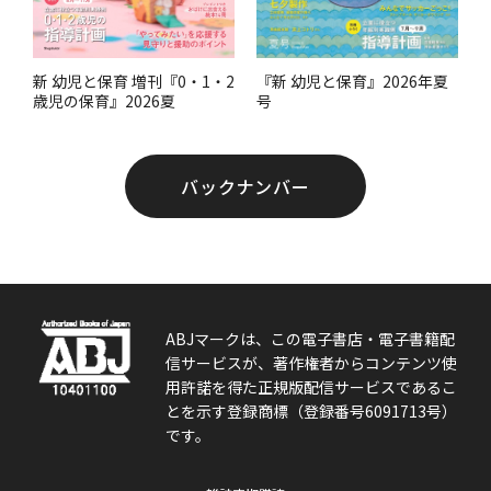
『新 幼児と保育』2026年夏
新 幼児と保育 増刊『0・1・2
号
歳児の保育』2026夏
バックナンバー
ABJマークは、この電子書店・電子書籍配
信サービスが、著作権者からコンテンツ使
用許諾を得た正規版配信サービスであるこ
とを示す登録商標（登録番号6091713号）
です。