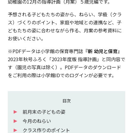
幼稚園の12月の指導計画（月案）５歳児編です。
予想される子どもたちの姿から、ねらい、学級（クラ
ス）づくりのポイント、家庭や地域との連携など、子
どもたちの姿に合わせながら作る、月案の参考資料に
お使いください。
※PDFデータは小学館の保育専門誌
『新 幼児と保育』
2023年秋号ふろく「2023年度版 指導計画」と同内容で
す（園児の写真は除く）。PDFデータのダウンロード
をご利用の際は小学館IDでのログインが必要です。
目次
前月末の子どもの姿
今月のねらい
クラス作りのポイント