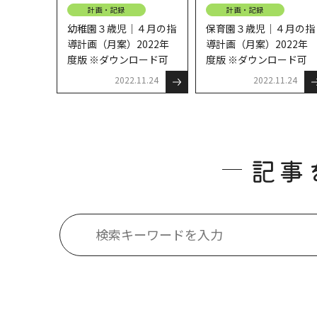
計画・記録
計画・記録
幼稚園３歳児｜４月の指
保育園３歳児｜４月の指
導計画（月案）2022年
導計画（月案）2022年
度版 ※ダウンロード可
度版 ※ダウンロード可
2022.11.24
2022.11.24
記事