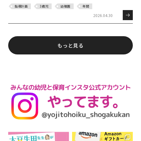
指導計画
3歳児
幼稚園
年間
2026.04.30
もっと見る