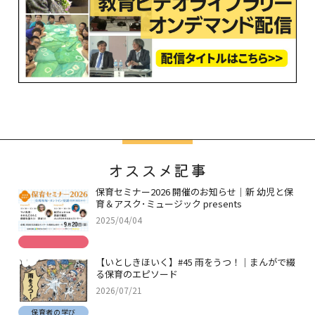
オススメ記事
保育セミナー2026 開催のお知らせ｜新 幼児と保
育＆アスク･ミュージック presents
2025/04/04
【いとしきほいく】#45 雨をうつ！｜まんがで綴
る保育のエピソード
2026/07/21
保育者の学び