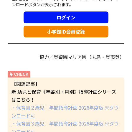
ンロードボタンが表示されます。
ログイン
小学館ID会員登録
協力／呉聖園マリア園（広島・呉市呉）
【関連記事】
新 幼児と保育《年齢別・月別》指導計画シリーズ
はこちら！
・保育園２歳児｜年間指導計画 2026年度版 ※ダウ
ンロード可
・保育園３歳児｜年間指導計画 2026年度版 ※ダウ
ンロード可