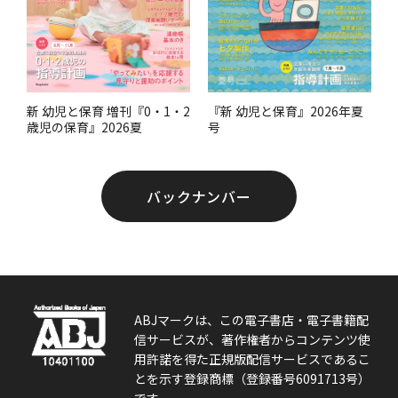
『新 幼児と保育』2026年夏
新 幼児と保育 増刊『0・1・2
号
歳児の保育』2026夏
バックナンバー
ABJマークは、この電子書店・電子書籍配
信サービスが、著作権者からコンテンツ使
用許諾を得た正規版配信サービスであるこ
とを示す登録商標（登録番号6091713号）
です。