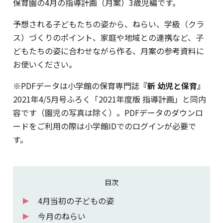
保育園の4月の指導計画（月案）3歳児編です。
予想される子どもたちの姿から、ねらい、学級（クラ
ス）づくりのポイント、家庭や地域との連携など、子
どもたちの姿に合わせながら作る、月案の参考資料に
お使いください。
※PDFデータは小学館の保育専門誌
『新 幼児と保育』
2021年4/5月号ふろく「2021年度版 指導計画」と同内
容です（園児の写真は除く）。PDFデータのダウンロ
ードをご利用の際は小学館IDでのログインが必要で
す。
目次
4月当初の子どもの姿
今月のねらい