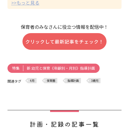
>>もっと見る
保育者のみなさんに役立つ情報を配信中！
クリックして最新記事をチェック！
新 幼児と保育《年齢別・月別》指導計画
特集
4月
保育園
指導計画
3歳児
関連タグ
計画・記録の記事一覧