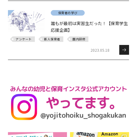
保育者の学び
誰もが最初は実習生だった！【保育学生
応援企画】
アンケート
新人保育者
園内研修
2023.05.18