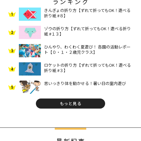
ランキング
きんぎょの折り方【ずれて折ってもOK！遊べる
1
折り紙 #８】
ゾウの折り方【ずれて折ってもOK！遊べる折り
2
紙 #１３】
ひんやり、わくわく夏遊び！ 各園の活動レポー
3
ト【０・１・２歳児クラス】
ロケットの折り方【ずれて折ってもOK！遊べる
4
折り紙 #３】
思いっきり体を動かせる！暑い日の室内遊び
5
もっと見る
最新記事