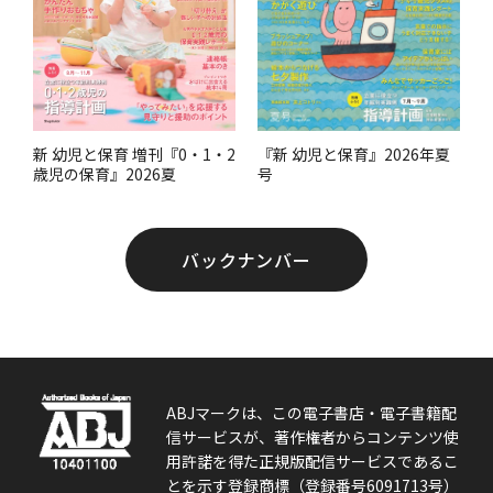
『新 幼児と保育』2026年夏
新 幼児と保育 増刊『0・1・2
号
歳児の保育』2026夏
バックナンバー
ABJマークは、この電子書店・電子書籍配
信サービスが、著作権者からコンテンツ使
用許諾を得た正規版配信サービスであるこ
とを示す登録商標（登録番号6091713号）