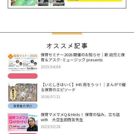
オススメ記事
保育セミナー2026 開催のお知らせ｜新 幼児と保
育＆アスク･ミュージック presents
2025/04/04
【いとしきほいく】#45 雨をうつ！｜まんがで綴
る保育のエピソード
2026/07/21
保育者の学び
保育マメマメQ＆Hints！ 保育の悩み、立ち話
with 大豆生田啓友先生
2023/02/28