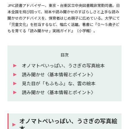
JPIC読書アドバイザー、東京・台東区立中央図書館非常勤司書。日
本全国を飛び回って、絵本や読み聞かせのすばらしさと上手な読み
聞かせのアドバイスを、保育者はじめ親子に広めている。大学にて
「児童文化」を担当するなど、幅広く活躍。著書に『０～５歳子ど
もを育てる「読み聞かせ」実践ガイド』（小学館）。
目次
オノマトペいっぱい、うさぎの写真絵本
読み聞かせ〈基本情報とポイント〉
見た目が「もふもふ」な、雲の絵本
読み聞かせ〈基本情報とポイント〉
オノマトペいっぱい、うさぎの写真絵
本