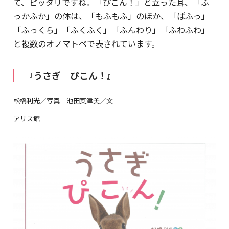
て、ピッタリですね。「ぴこん！」と立った耳、「ふ
っかふか」の体は、「もふもふ」のほか、「ぱふっ」
「ふっくら」「ふくふく」「ふんわり」「ふわふわ」
と複数のオノマトペで表されています。
『うさぎ ぴこん！』
松橋利光／写真 池田菜津美／文
アリス館