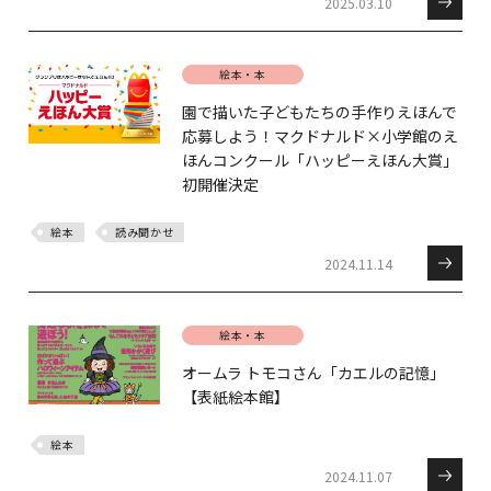
2025.03.10
絵本・本
園で描いた子どもたちの手作りえほんで
応募しよう！マクドナルド×小学館のえ
ほんコンクール「ハッピーえほん大賞」
初開催決定
絵本
読み聞かせ
2024.11.14
絵本・本
オームラ トモコさん「カエルの記憶」
【表紙絵本館】
絵本
2024.11.07