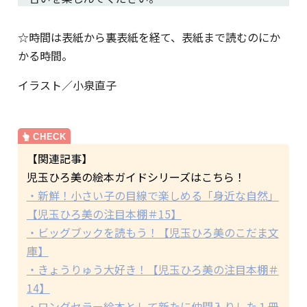
☆時間は表紙から裏表紙を経て、表紙まで読むのにか
かる時間。
イラスト／小泉直子
【関連記事】
児玉ひろ美の絵本ガイドシリーズはこちら！
・新鮮！小さい子の目線で楽しめる「身近な自然」
【児玉ひろ美の注目本棚＃15】
・ビッグブックを読もう！【児玉ひろ美のこだま文
庫】
・きょうりゅう大好き！【児玉ひろ美の注目本棚＃
14】
・ロングセラー絵本として新たに仲間入りした１冊