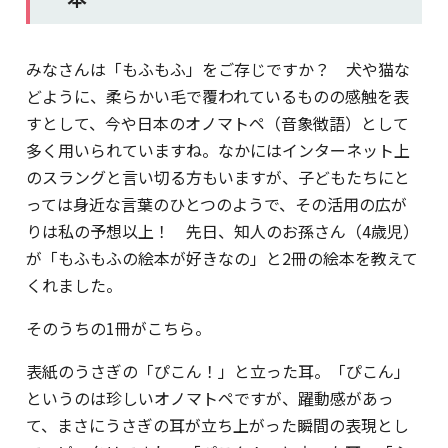
みなさんは「もふもふ」をご存じですか？ 犬や猫な
どように、柔らかい毛で覆われているものの感触を表
すとして、今や日本のオノマトペ（音象徴語）として
多く用いられていますね。なかにはインターネット上
のスラングと言い切る方もいますが、子どもたちにと
っては身近な言葉のひとつのようで、その活用の広が
りは私の予想以上！ 先日、知人のお孫さん（4歳児）
が「もふもふの絵本が好きなの」と2冊の絵本を教えて
くれました。
そのうちの1冊がこちら。
表紙のうさぎの「ぴこん！」と立った耳。「ぴこん」
というのは珍しいオノマトペですが、躍動感があっ
て、まさにうさぎの耳が立ち上がった瞬間の表現とし