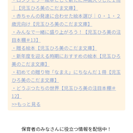
｜【児玉ひろ美のこだま文庫】
・赤ちゃんの発達に合わせた絵本選び｜０・１・２
歳児向け【児玉ひろ美のこだま文庫】
・みんなで一緒に盛り上がろう！【児玉ひろ美の注
目本棚＃13】
・贈る絵本【児玉ひろ美のこだま文庫】
・新年度を迎える時期におすすめの絵本【児玉ひろ
美のこだま文庫】
・初めての贈り物「なまえ」にちなんだ１冊【児玉
ひろ美のこだま文庫】
・どうぶつたちの世界【児玉ひろ美の注目本棚＃
12】
>>もっと見る
保育者のみなさんに役立つ情報を配信中！