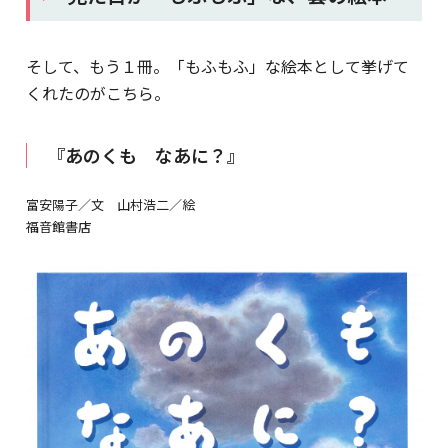
そして、もう１冊。「もふもふ」な絵本として挙げて
くれたのがこちら。
『あのくも なあに？』
富安陽子／文 山村浩二／絵
福音館書店