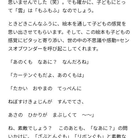
思いませんでした（笑）。でも確かに、子どもにとっ
て「雲」は「もふもふ」なのでしょう。
ときどきこんなふうに、絵本を通して子どもの感覚を
思い出させてもらいます。そして、この絵本も子どもの
感覚にピタッと寄り添い、世の中の不思議や感動=セン
スオブワンダーを呼び起こしてくれます。
「あのくも なあに？ なんだろね」
「カーテンぐもだよ、あのくもは」
「たかい おやまの てっぺんに
ねぼすけきょじんが すんでてさ、
あさの ひかりが まぶしくて ～～」
ね、素敵でしょう？ このあとも、「なあに？」の問
いかけに、「ざぶとんぐも」「リボンぐも」と素敵な