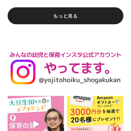
もっと見る