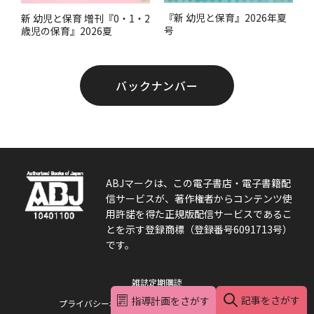
『新 幼児と保育』2026年夏
新 幼児と保育 増刊『0・1・2
号
歳児の保育』2026夏
バックナンバー
ABJマークは、この電子書店・電子書籍配
信サービスが、著作権者からコンテンツ使
用許諾を得た正規版配信サービスであるこ
とを示す登録商標（登録番号6091713号）
です。
雑誌定期購読
記事をさがす
指導計画をさがす
プライバシーポリシー/ソーシャルメディアポリシー