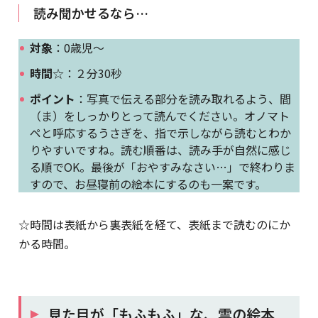
読み聞かせるなら…
対象
：0歳児～
時間
☆：２分30秒
ポイント
：写真で伝える部分を読み取れるよう、間
（ま）をしっかりとって読んでください。オノマト
ペと呼応するうさぎを、指で示しながら読むとわか
りやすいですね。読む順番は、読み手が自然に感じ
る順でOK。最後が「おやすみなさい…」で終わりま
すので、お昼寝前の絵本にするのも一案です。
☆時間は表紙から裏表紙を経て、表紙まで読むのにか
かる時間。
見た目が「もふもふ」な、雲の絵本