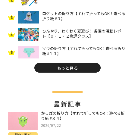
2
ロケットの折り方【ずれて折ってもOK！遊べる
3
折り紙 #３】
ひんやり、わくわく夏遊び！ 各園の活動レポー
4
ト【０・１・２歳児クラス】
ゾウの折り方【ずれて折ってもOK！遊べる折り
5
紙 #１３】
もっと見る
最新記事
かっぱの折り方【ずれて折ってもOK！遊べる折
り紙 #３４】
2026/07/22
製作・遊び