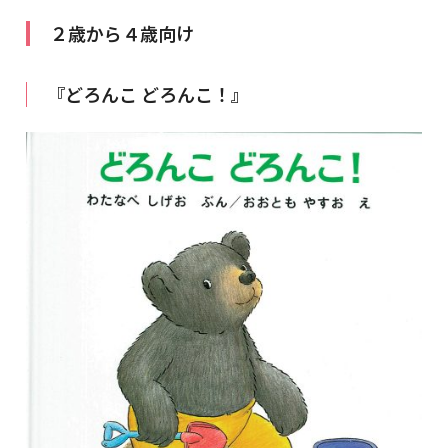
２歳から４歳向け
『どろんこ どろんこ！』