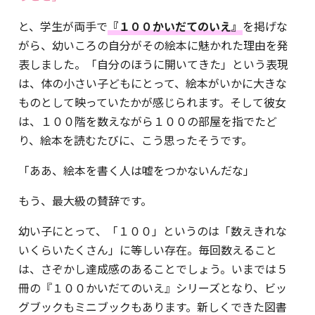
と、学生が両手で
『１００かいだてのいえ』
を掲げな
がら、幼いころの自分がその絵本に魅かれた理由を発
表しました。「自分のほうに開いてきた」という表現
は、体の小さい子どもにとって、絵本がいかに大きな
ものとして映っていたかが感じられます。そして彼女
は、１００階を数えながら１００の部屋を指でたど
り、絵本を読むたびに、こう思ったそうです。
「ああ、絵本を書く人は嘘をつかないんだな」
もう、最大級の賛辞です。
幼い子にとって、「１００」というのは「数えきれな
いくらいたくさん」に等しい存在。毎回数えること
は、さぞかし達成感のあることでしょう。いまでは５
冊の『１００かいだてのいえ』シリーズとなり、ビッ
グブックもミニブックもあります。新しくできた図書