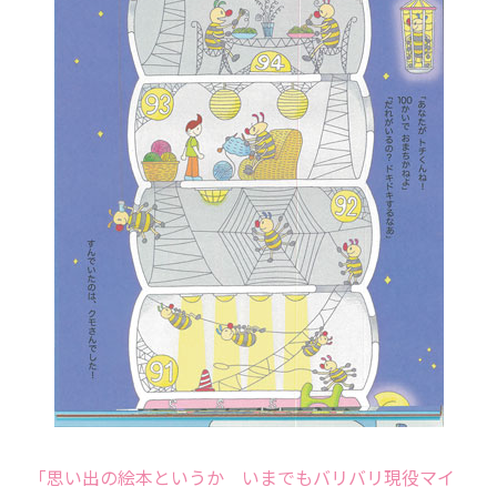
「思い出の絵本というか いまでもバリバリ現役マイ