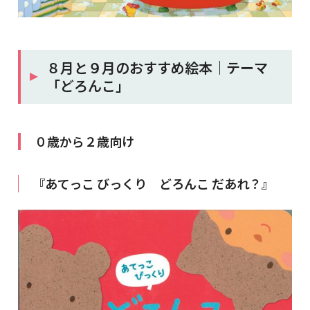
８月と９月のおすすめ絵本｜テーマ
「どろんこ」
０歳から２歳向け
『あてっこ びっくり どろんこ だあれ？』