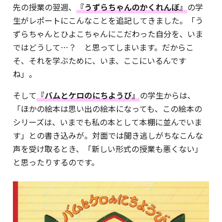
先の授業の翌週、
『うずらちゃんのかくれんぼ』
の学
生がレポートにこんなことを追記してきました。「う
ずらちゃんとひよこちゃんにこだわった自分を、いま
ではどうして…？ と思ってしまいます。だからこ
そ、それを学ぶために、いま、ここにいるんです
ね」。
そして
『バムとケロのにちようび』
の学生からは、
「ほかの絵本は思い出の絵本になっても、この絵本の
シリーズは、いまでも私の本として本棚に並んでいま
す」との書き込みが。対面では聞き逃しがちなこんな
声を受け取るとき、「新しい形式の授業も悪くない」
と思ったりするのです。