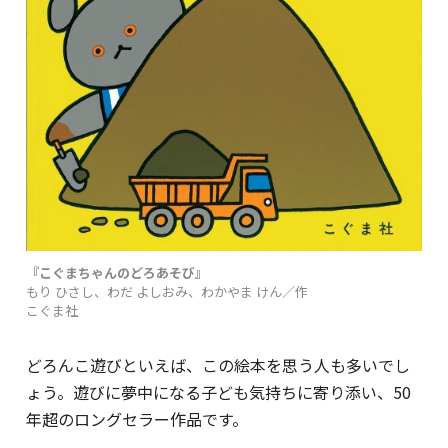
『こぐまちゃんのどろあそび』
もり ひさし、わだ よしおみ、わかやま けん／作
こぐま社
どろんこ遊びといえば、この絵本を思う人も多いでし
ょう。遊びに夢中になる子ども気持ちに寄り添い、50
年超のロングセラー作品です。