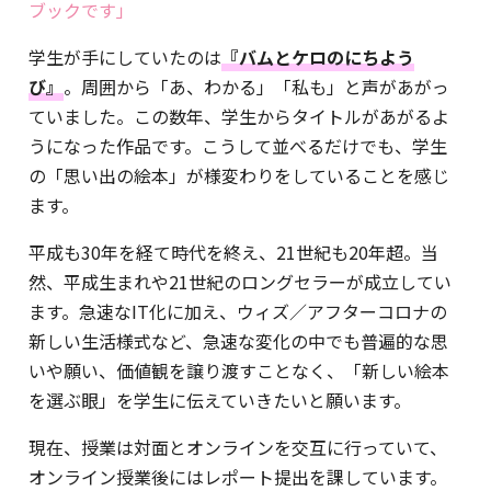
ブックです」
学生が手にしていたのは
『バムとケロのにちよう
び』
。周囲から「あ、わかる」「私も」と声があがっ
ていました。この数年、学生からタイトルがあがるよ
うになった作品です。こうして並べるだけでも、学生
の「思い出の絵本」が様変わりをしていることを感じ
ます。
平成も30年を経て時代を終え、21世紀も20年超。当
然、平成生まれや21世紀のロングセラーが成立してい
ます。急速なIT化に加え、ウィズ／アフターコロナの
新しい生活様式など、急速な変化の中でも普遍的な思
いや願い、価値観を譲り渡すことなく、「新しい絵本
を選ぶ眼」を学生に伝えていきたいと願います。
現在、授業は対面とオンラインを交互に行っていて、
オンライン授業後にはレポート提出を課しています。