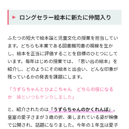
ロングセラー絵本に新たに仲間入り
ふたつの短大で絵本論と児童文化の授業を担当してい
ます。どちらも本業である図書館司書の視線を生か
し、絵本を正当に評価することを目標のひとつにして
います。毎年はじめの授業では、「思い出の絵本」を
紹介し、どのようにその絵本と出会い、どんな印象が
残っているかの発表を課題にします。
「うずらちゃんとひよこちゃん どちらの役になる
か
妹といつもケンカしました
」
と、紹介されたのは
『うずらちゃんのかくれんぼ』
。
皇室の愛子さまが３歳の折、楽しまれている姿が映像
で公開され、話題になりました。今年の１年生は愛子