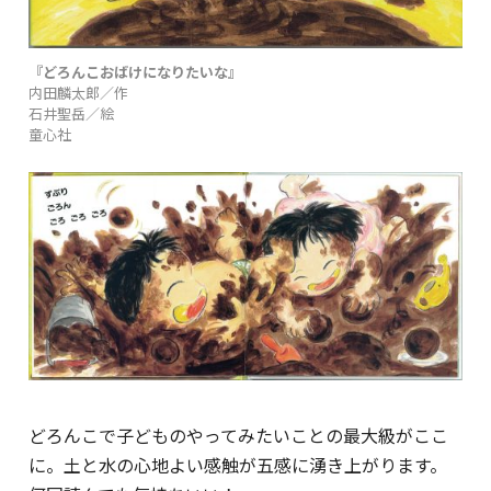
『どろんこおばけになりたいな』
内田麟太郎／作
石井聖岳／絵
童心社
どろんこで子どものやってみたいことの最大級がここ
に。土と水の心地よい感触が五感に湧き上がります。