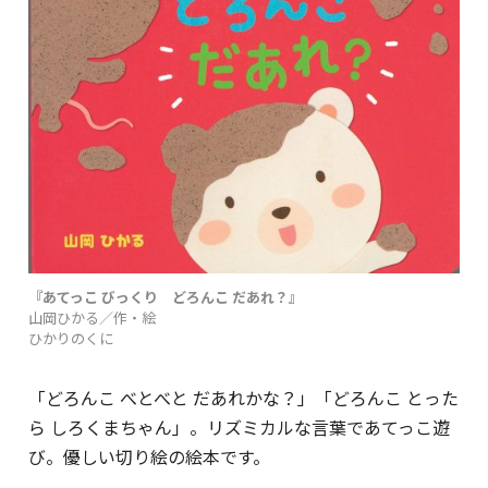
『あてっこ びっくり どろんこ だあれ？』
山岡ひかる／作・絵
ひかりのくに
「どろんこ べとべと だあれかな？」「どろんこ とった
ら しろくまちゃん」。リズミカルな言葉であてっこ遊
び。優しい切り絵の絵本です。