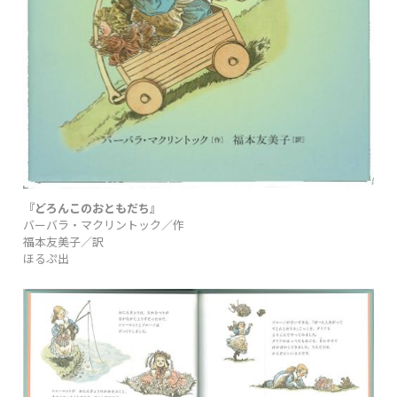
『どろんこのおともだち』
バーバラ・マクリントック／作
福本友美子／訳
ほるぷ出