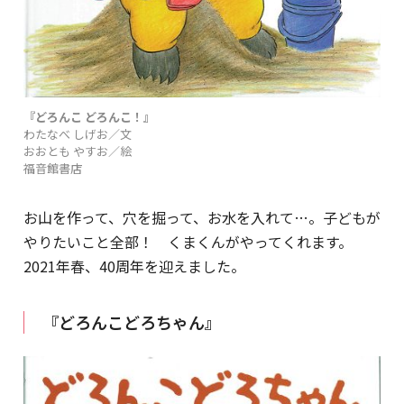
『どろんこ どろんこ！』
わたなべ しげお／文
おおとも やすお／絵
福音館書店
お山を作って、穴を掘って、お水を入れて…。子どもが
やりたいこと全部！ くまくんがやってくれます。
2021年春、40周年を迎えました。
『どろんこどろちゃん』