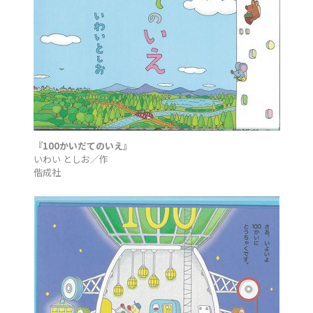
『100かいだてのいえ』
いわい としお／作
偕成社