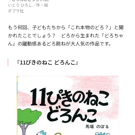
いとう ひろし／作・絵
ポプラ社
もう何回、子どもたちから「これ本物のどろ？」と聞
かれたことでしょう？ どろから生まれた「どろちゃ
ん」の躍動感あるどろ跳ねが大人気の作品です。
『11ぴきのねこ どろんこ』