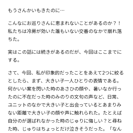
もうさんかいもきたのに…
こんなにお巡りさんに恵まれないことがあるのか？！
私たちは冷房が効いた誰もいない交番のなかで崩れ落
ちた。
実はこの話には続きがあるのだが、今回はここまでに
する。
さて、今回、私が印象的だったことをあえて2つに絞る
としたら、まず、大きい子一人ひとりの表情である。
何かいい案を閃いた時のあさひの顔や、暑いなか行っ
たのに不在だった時のみのりの文句の声など、日常、
ユニットのなかで大きい子と出会っているとあまりみ
ない距離で大きい子の顔や声に触れられた。たとえば
自分のが選ばれなかった時のじゅりに悔しい？と尋ね
た時、じゅりはちょっとだけ泣きそうだった。「なん