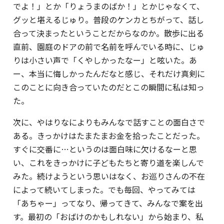
でよ！」とか「りょうまのばか！」とかじゃなくて、
グッと堪えるじゅり。普段のケンカとちがって、話し
合って決まったということだからなのか。散歩に出る
直前、園庭のドアの前で名前を呼んでいる時に、じゅ
りは小さい声で「くやしかったなー」と呟いた。あ
ー、本当に悔しかったんだなと感じ、それだけ真剣に
このことに向き合っていたのだとこの瞬間に私は知っ
た。
次に、やはりなによりもみんなで話すことの面白さで
ある。きっかけはたまたまお金を拾ったことだった。
すぐに交番に…というのは面白味に欠けるなーと思
い、これをきっかけに子どもたちと寄り道を楽しんで
みた。続けようという思いはなく、お巡りさんの不在
によって続いてしまった。でも毎回、やってみては
「あちゃー」ってなり、帰ってきて、みんなで案を出
す。最初の「おばけのかもしれない」から始まり、私