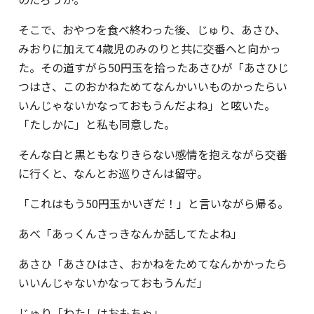
そこで、おやつを食べ終わった後、じゅり、あさひ、
みおりに加えて4歳児のみのりと共に交番へと向かっ
た。その道すがら50円玉を拾ったあさひが「あさひじ
つはさ、このおかねためてなんかいいものかったらい
いんじゃないかなっておもうんだよね」と呟いた。
「たしかに」と私も同意した。
そんな白と黒ともなりきらない感情を抱えながら交番
に行くと、なんとお巡りさんは留守。
「これはもう50円玉かいぎだ！」と言いながら帰る。
あべ「あっくんさっきなんか話してたよね」
あさひ「あさひはさ、おかねをためてなんかかったら
いいんじゃないかなっておもうんだ」
じゅり「わたしはおもちゃ」