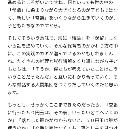
進めるところがいいですね。何といっても世の中の
「常識」に染まりながら大きくなるのが子どもではな
く、新しい「常識」をつくりながら生きていくのが、
子どもたちなのですから。
そしてそういう意味で、常に「結論」を「保留」しな
がら話を進めていく、そんな保育者のかかわり方の中
に、この実践のカギが潜んでいるのかもしれません
ね。たくさんの推理と試行錯誤をくり返しながら子ど
もたちは、「そうか、僕たちが考えていたことはこう
いうことだったんだ」と互いにわかり合っていく、そ
んな対話する人間集団をつくりだしていくのだと思い
ます。
もっとも、せっかくここまできたのだったら、「交番
に行った５０円玉は、その後、いったいどこへいくの
か」「落とした誰かがわからないと、５０円玉は誰が
使うのか」「交番に届けなくても、落とし主を見つけ