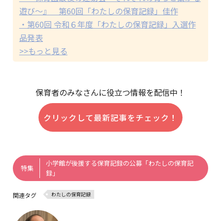
遊び～』 第60回「わたしの保育記録」佳作
・第60回 令和６年度「わたしの保育記録」入選作
品発表
>>もっと見る
保育者のみなさんに役立つ情報を配信中！
クリックして最新記事をチェック！
小学館が後援する保育記録の公募「わたしの保育記
特集
録」
わたしの保育記録
関連タグ