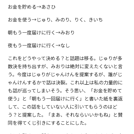
お金を貯める→あさひ
お金を使う→じゅり、みのり、りく、きいち
朝もう一度届けに行く→みおり
夜もう一度届けに行く→なし
これをどうやって決める？と話題は移る。じゅりが多
数決を持ち出すが、みおりは絶対に変えたくないと言
う。今度はじゅりがじゃんけんを提案するが、誰がじ
ゃんけんするかで話は決裂。これ以上は私の力量的に
も話が巡ってしまいそう。そう思い、「お金を貯めて
使う」と「朝もう一回届けに行く」と書いた紙を裏返
して、この話をしていない人に引いてもらうのはど
う？と提案した。「まあ、それならいいかもね」と賛
同を得てくじ引きにすることにした。