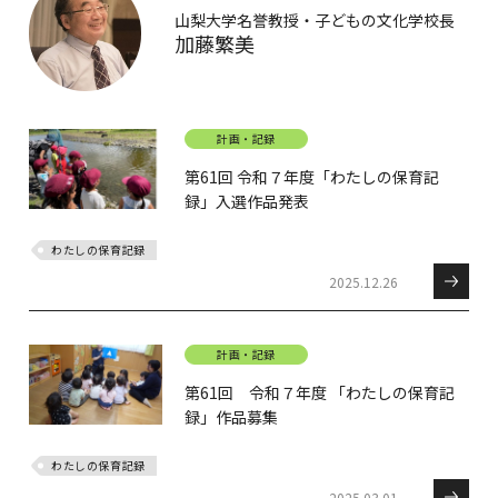
山梨大学名誉教授・子どもの文化学校長
加藤繁美
計画・記録
第61回 令和７年度「わたしの保育記
録」入選作品発表
わたしの保育記録
2025.12.26
計画・記録
第61回 令和７年度 「わたしの保育記
録」作品募集
わたしの保育記録
2025.03.01