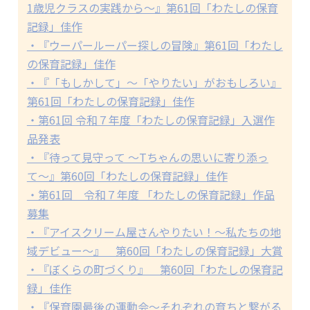
1歳児クラスの実践から～』第61回「わたしの保育
記録」佳作
・『ウーパールーパー探しの冒険』第61回「わたし
の保育記録」佳作
・『「もしかして」～「やりたい」がおもしろい』
第61回「わたしの保育記録」佳作
・第61回 令和７年度「わたしの保育記録」入選作
品発表
・『待って見守って 〜Tちゃんの思いに寄り添っ
て〜』第60回「わたしの保育記録」佳作
・第61回 令和７年度 「わたしの保育記録」作品
募集
・『アイスクリーム屋さんやりたい！～私たちの地
域デビュー～』 第60回「わたしの保育記録」大賞
・『ぼくらの町づくり』 第60回「わたしの保育記
録」佳作
・『保育園最後の運動会～それぞれの育ちと繋がる