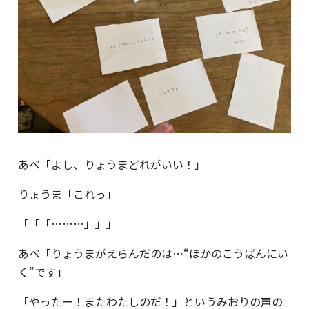
あべ「よし、りょうまどれがいい！」
りょうま「これっ」
「「「………」」」
あべ「りょうまがえらんだのは…“ほかのこうばんにい
く”です」
「やったー！またわたしのだ！」というみおりの声の