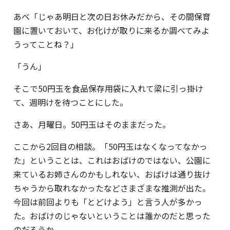
あべ「じゃあ明日と次の日お休みだから、その間保育
園に置いておいて、お化けが取りに来るか調べてみよ
うってことね？」
「うん」
そこで50円玉を食品保存用袋に入れて梁に引っ掛け
て、週明けを待つことにした。
さあ、月曜日。50円玉はそのままだった。
ここから2回目の相談。「50円玉はなくなってなかっ
た」ということは、これはおばけのではない、公園に
来ているお姉さんのかもしれない、おばけは通り抜け
ちゃうから取れなかったなどさまざまな推測が出た。
今回は前回よりも「とどけよう」と言う人が多かっ
た。おばけのじゃないということは誰かのだと思った
のだろうか。