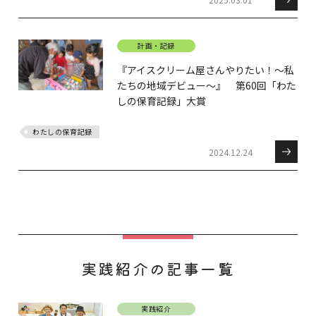
計画・記録
『アイスクリーム屋さんやりたい！～私
たちの地域デビュー～』 第60回「わた
しの保育記録」大賞
わたしの保育記録
2024.12.24
実践紹介の記事一覧
実践紹介