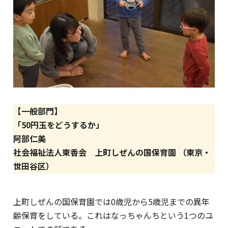
【一般部門】
「50円玉をどうするか」
阿部仁美
社会福祉法人東香会 上町しぜんの国保育園 （東京・
世田谷区）
上町しぜんの国保育園では0歳児から5歳児までの異年
齢保育をしている。これはなっちゃんちという1つのユ