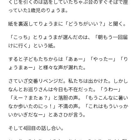
くじを引くのは話をしていたちゃぶ台のすぐそばで座
っていた1歳児のりょうま。
紙を裏返してりょうまに「どうちがいい？」と聞く。
「こっち」とりょうまが選んだのは、「朝もう一回届
けに行く」という紙。
すると子どもたちからは「あぁー」「やったー」「り
ょうまぁー」と様々な声が漏れた。
さていざ交番リベンジだ。私たちは出かけた。しかし
なんとお巡りさんは今日も不在だった。「うわー」
「えー？またぁ？」と落胆の声。「もうこんなに暑い
なか歩いたのにっ！」不満の声。「これはもういっか
いかいぎだなー」とあさひが言う。
そして4回目の話し合い。