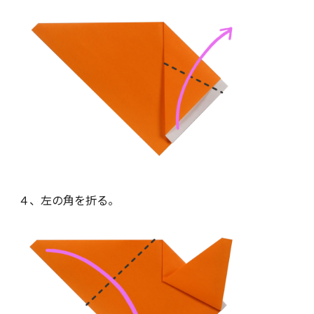
４、左の角を折る。