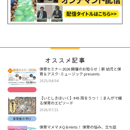
オススメ記事
保育セミナー2026 開催のお知らせ｜新 幼児と保
育＆アスク･ミュージック presents
2025/04/04
【いとしきほいく】#45 雨をうつ！｜まんがで綴
る保育のエピソード
2026/07/21
保育者の学び
保育マメマメQ＆Hints！ 保育の悩み、立ち話