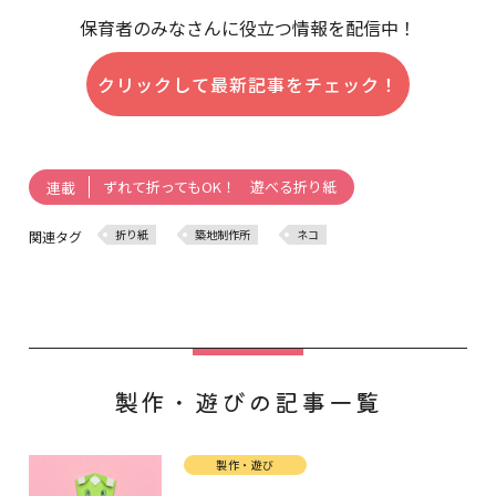
保育者のみなさんに役立つ情報を配信中！
クリックして最新記事をチェック！
ずれて折ってもOK！ 遊べる折り紙
連載
折り紙
築地制作所
ネコ
関連タグ
製作・遊びの記事一覧
製作・遊び