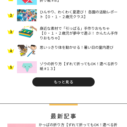
折り紙 #８】
ひんやり、わくわく夏遊び！ 各園の活動レポー
2
ト【０・１・２歳児クラス】
身近な素材で「引っぱる」手作りおもちゃ
3
【０・１・２歳児が夢中で遊ぶ！ かんたん手作
りおもちゃ】
思いっきり体を動かせる！暑い日の室内遊び
4
ゾウの折り方【ずれて折ってもOK！遊べる折り
5
紙 #１３】
もっと見る
最新記事
かっぱの折り方【ずれて折ってもOK！遊べる折