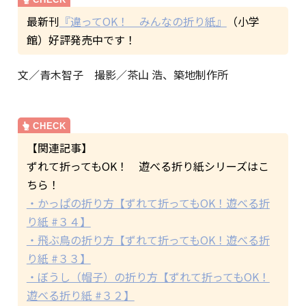
最新刊
『違ってOK！ みんなの折り紙』
（小学
館）好評発売中です！
文／青木智子 撮影／茶山 浩、築地制作所
【関連記事】
ずれて折ってもOK！ 遊べる折り紙シリーズはこ
ちら！
・かっぱの折り方【ずれて折ってもOK！遊べる折
り紙 #３４】
・飛ぶ鳥の折り方【ずれて折ってもOK！遊べる折
り紙 #３３】
・ぼうし（帽子）の折り方【ずれて折ってもOK！
遊べる折り紙 #３２】