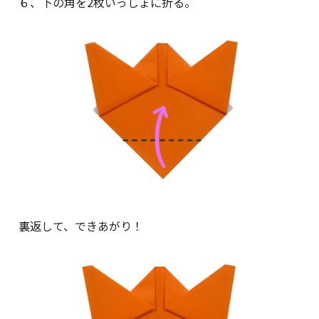
６、下の角を2枚いっしょに折る。
裏返して、できあがり！