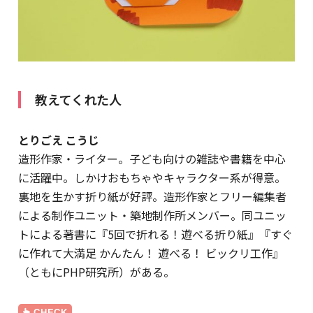
教えてくれた人
とりごえ こうじ
造形作家・ライター。子ども向けの雑誌や書籍を中心
に活躍中。しかけおもちゃやキャラクター系が得意。
裏地を生かす折り紙が好評。造形作家とフリー編集者
による制作ユニット・築地制作所メンバー。同ユニッ
トによる著書に『5回で折れる！遊べる折り紙』『すぐ
に作れて大満足 かんたん！ 遊べる！ ビックリ工作』
（ともにPHP研究所）がある。