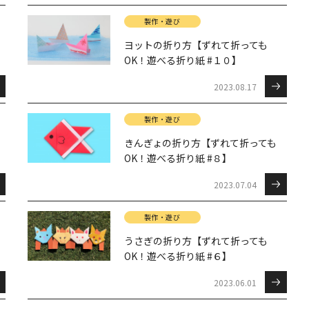
製作・遊び
ヨットの折り方【ずれて折っても
OK！遊べる折り紙 #１０】
2023.08.17
製作・遊び
きんぎょの折り方【ずれて折っても
OK！遊べる折り紙 #８】
2023.07.04
製作・遊び
うさぎの折り方【ずれて折っても
OK！遊べる折り紙 #６】
2023.06.01