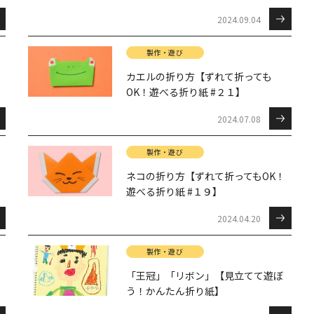
2024.09.04
製作・遊び
カエルの折り方【ずれて折っても
OK！遊べる折り紙 #２１】
2024.07.08
製作・遊び
ネコの折り方【ずれて折ってもOK！
遊べる折り紙 #１９】
2024.04.20
製作・遊び
「王冠」「リボン」【見立てて遊ぼ
う！かんたん折り紙】