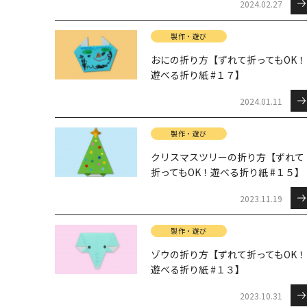
2024.02.27
製作・遊び
おにの折り方【ずれて折ってもOK！
遊べる折り紙 #１７】
2024.01.11
製作・遊び
クリスマスツリーの折り方【ずれて
折ってもOK！遊べる折り紙 #１５】
2023.11.19
製作・遊び
ゾウの折り方【ずれて折ってもOK！
遊べる折り紙 #１３】
2023.10.31