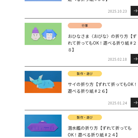
2025.10.23
行事
おひなさま〈おびな〉の折り方【ず
れて折ってもOK！遊べる折り紙 #２
８】
2025.02.18
製作・遊び
サイの折り方【ずれて折ってもOK！
遊べる折り紙 #２６】
2025.01.24
製作・遊び
潜水艦の折り方【ずれて折っても
OK！遊べる折り紙 #２４】