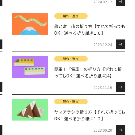
2024.02.12
製作・遊び
龍と富士山の折り方【ずれて折っても
OK！遊べる折り紙 #１６】
2023.12.24
製作・遊び
簡単！「電車」の折り方【ずれて折
ってもOK！遊べる折り紙 #14】
2023.11.16
製作・遊び
ヤマアラシの折り方【ずれて折っても
OK！遊べる折り紙 #１２】
2023.09.20