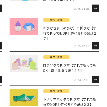
2025.04.18
製作・遊び
おひなさま〈めびな〉の折り方【ず
れて折ってもOK！遊べる折り紙 #２
７】
2025.02.17
製作・遊び
ロウソクの折り方【ずれて折っても
OK！遊べる折り紙 #２５】
2024.12.11
製作・遊び
トノサマバッタの折り方【ずれて折
ってもOK！遊べる折り紙 #２３】