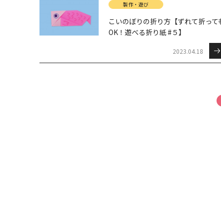
製作・遊び
こいのぼりの折り方【ずれて折って
OK！遊べる折り紙 #５】
2023.04.18