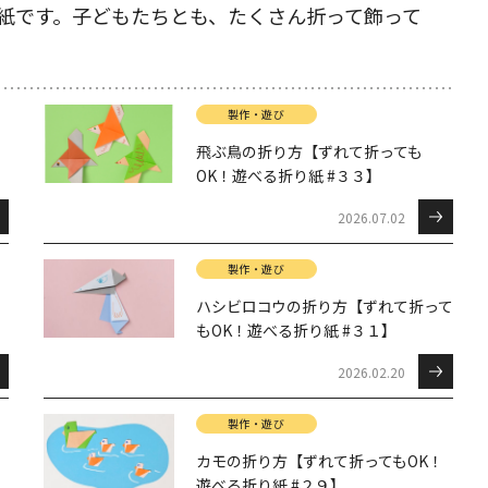
紙です。子どもたちとも、たくさん折って飾って
製作・遊び
飛ぶ鳥の折り方【ずれて折っても
OK！遊べる折り紙 #３３】
2026.07.02
製作・遊び
ハシビロコウの折り方【ずれて折って
もOK！遊べる折り紙 #３１】
2026.02.20
製作・遊び
カモの折り方【ずれて折ってもOK！
遊べる折り紙 #２９】