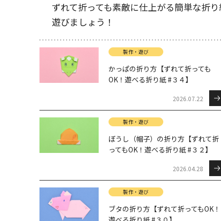
ずれて折っても素敵に仕上がる簡単な折り
遊びましょう！
製作・遊び
かっぱの折り方【ずれて折っても
OK！遊べる折り紙 #３４】
2026.07.22
製作・遊び
ぼうし（帽子）の折り方【ずれて折
ってもOK！遊べる折り紙 #３２】
2026.04.28
製作・遊び
ブタの折り方【ずれて折ってもOK！
遊べる折り紙 #３０】