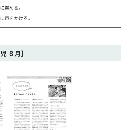
に努める。
に声をかける。
児 ８月］