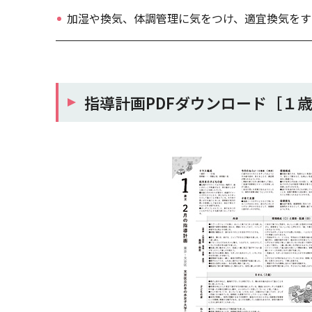
加湿や換気、体調管理に気をつけ、適宜換気をす
指導計画PDFダウンロード［１