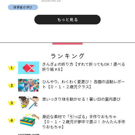
保育者の学び
もっと見る
ランキング
きんぎょの折り方【ずれて折ってもOK！遊べる
1
折り紙 #８】
ひんやり、わくわく夏遊び！ 各園の活動レポー
2
ト【０・１・２歳児クラス】
思いっきり体を動かせる！暑い日の室内遊び
3
身近な素材で「引っぱる」手作りおもちゃ
4
【０・１・２歳児が夢中で遊ぶ！ かんたん手作
りおもちゃ】