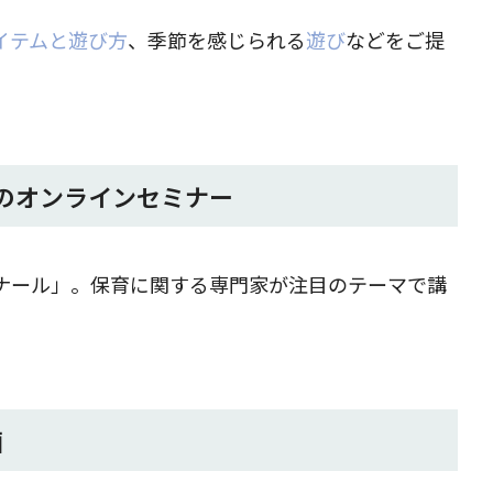
イテムと遊び方
、季節を感じられる
遊び
などをご提
のオンラインセミナー
ナール」。保育に関する専門家が注目のテーマで講
画