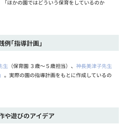
。「ほかの園ではどういう保育をしているのか
践例｢指導計画｣
先生
（保育園 ３歳～５歳担当）、
神長美津子先生
」
。実際の園の指導計画をもとに作成しているの
作や遊びのアイデア