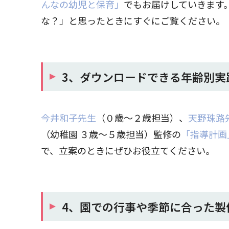
んなの幼児と保育」
でもお届けしていきます
な？」と思ったときにすぐにご覧ください。
3、ダウンロードできる年齢別実
今井和子先生
（０歳～２歳担当）、
天野珠路
（幼稚園 ３歳～５歳担当）監修の
「指導計画
で、立案のときにぜひお役立てください。
4、園での行事や季節に合った製