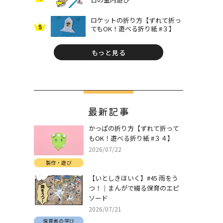
ロケットの折り方【ずれて折っ
5
てもOK！遊べる折り紙 #３】
もっと見る
最新記事
かっぱの折り方【ずれて折って
もOK！遊べる折り紙 #３４】
2026/07/22
製作・遊び
【いとしきほいく】#45 雨をう
つ！｜まんがで綴る保育のエピ
ソード
2026/07/21
保育者の学び