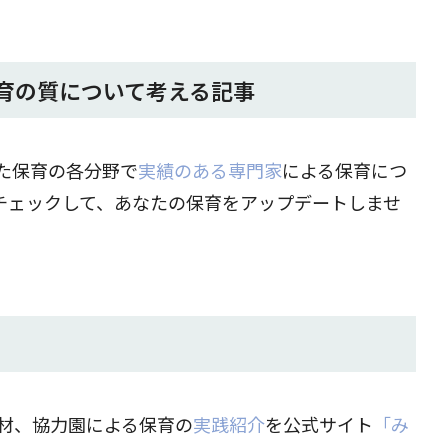
育の質について考える記事
た保育の各分野で
実績のある専門家
による保育につ
チェックして、あなたの保育をアップデートしませ
材、協力園による保育の
実践紹介
を公式サイト
「み