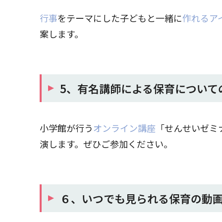
行事
をテーマにした子どもと一緒に
作れるア
案します。
5、有名講師による保育について
小学館が行う
オンライン講座
「せんせいゼミ
演します。ぜひご参加ください。
６、いつでも見られる保育の動