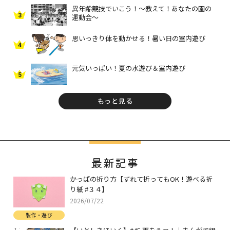
異年齢競技でいこう！～教えて！あなたの園の
3
運動会～
思いっきり体を動かせる！暑い日の室内遊び
4
元気いっぱい！夏の水遊び＆室内遊び
5
もっと見る
最新記事
かっぱの折り方【ずれて折ってもOK！遊べる折
り紙 #３４】
2026/07/22
製作・遊び