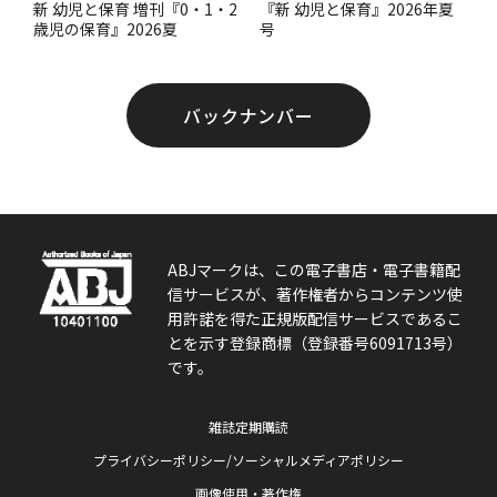
『新 幼児と保育』2026年夏
新 幼児と保育 増刊『0・1・2
号
歳児の保育』2026夏
バックナンバー
ABJマークは、この電子書店・電子書籍配
信サービスが、著作権者からコンテンツ使
用許諾を得た正規版配信サービスであるこ
とを示す登録商標（登録番号6091713号）
です。
雑誌定期購読
プライバシーポリシー/ソーシャルメディアポリシー
画像使用・著作権