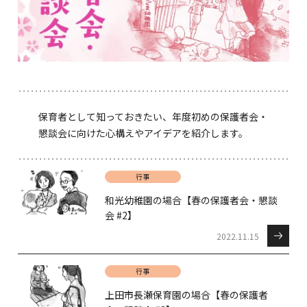
保育者として知っておきたい、年度初めの保護者会・
懇談会に向けた心構えやアイデアを紹介します。
行事
和光幼稚園の場合【春の保護者会・懇談
会 #2】
2022.11.15
行事
上田市長瀬保育園の場合【春の保護者