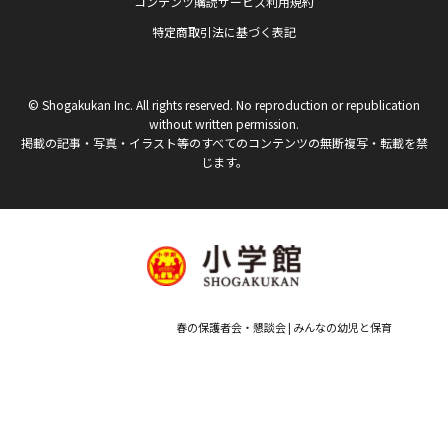
コンテンツ購読サービス利用規約
特定商取引法に基づく表記
© Shogakukan Inc. All rights reserved. No reproduction or republication
without written permission.
掲載の記事・写真・イラスト等のすべてのコンテンツの無断複写・転載を禁
じます。
春の保護者会・懇談会 | みんなの幼児と保育