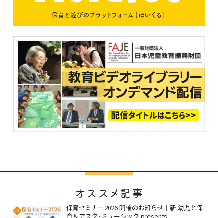
オススメ記事
保育セミナー2026 開催のお知らせ｜新 幼児と保
育＆アスク･ミュージック presents