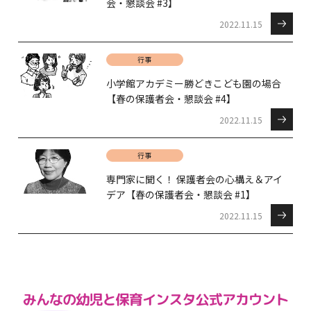
会・懇談会 #3】
2022.11.15
行事
小学館アカデミー勝どきこども園の場合
【春の保護者会・懇談会 #4】
2022.11.15
行事
専門家に聞く！ 保護者会の心構え＆アイ
デア【春の保護者会・懇談会 #1】
2022.11.15