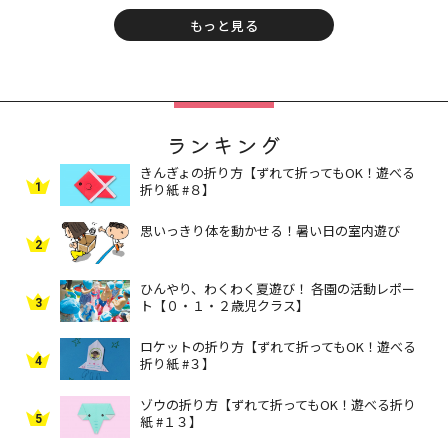
もっと見る
ランキング
きんぎょの折り方【ずれて折ってもOK！遊べる
1
折り紙 #８】
思いっきり体を動かせる！暑い日の室内遊び
2
ひんやり、わくわく夏遊び！ 各園の活動レポー
3
ト【０・１・２歳児クラス】
ロケットの折り方【ずれて折ってもOK！遊べる
4
折り紙 #３】
ゾウの折り方【ずれて折ってもOK！遊べる折り
5
紙 #１３】