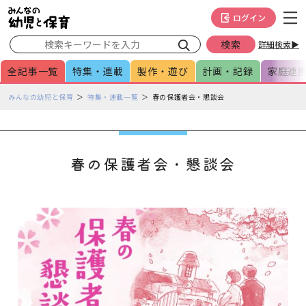
メインメニューをスキップして本文へ移動
フッターへ移動
ログイン
詳細検索▶
全記事一覧
特集・連載
製作・遊び
計画・記録
家庭連
ペ
みんなの幼児と保育
特集・連載一覧
春の保護者会・懇談会
ー
ジ
の
本
春の保護者会・懇談会
文
で
す