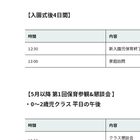
【入園式後4日間】
時間
内容
12:30
新入園児保育終
13:00
家庭訪問
【5月以降 第1回保育参観&懇談会 】
・
0〜2歳児クラス 平日の午後
時間
内容
クラス懇談会