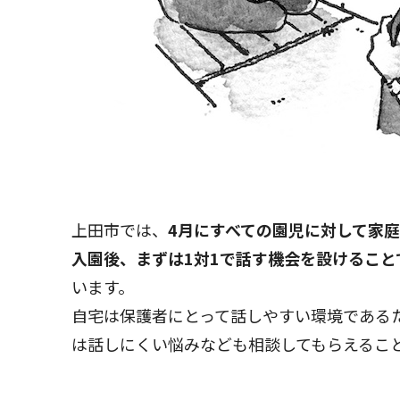
上田市では、
4月にすべての園児に対して家
入園後、まずは1対1で話す機会を設けるこ
います。
自宅は保護者にとって話しやすい環境である
は話しにくい悩みなども相談してもらえるこ