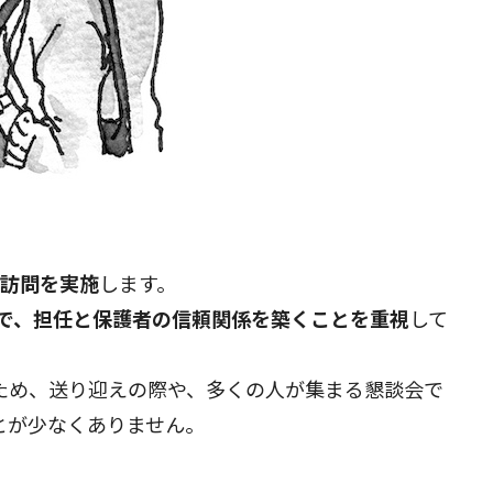
庭訪問を実施
します。
とで、担任と保護者の信頼関係を築くことを重視
して
ため、送り迎えの際や、多くの人が集まる懇談会で
とが少なくありません。