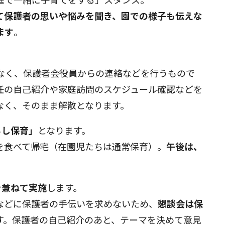
て保護者の思いや悩みを聞き、園での様子も伝えな
ます
。
。
なく、保護者会役員からの連絡などを行うもので
任の自己紹介や家庭訪問のスケジュール確認などを
なく、そのまま解散となります。
らし保育」
となります。
を食べて帰宅（在園児たちは通常保育）。
午後は、
を兼ねて実施
します。
などに保護者の手伝いを求めないため、
懇談会は保
す。保護者の自己紹介のあと、テーマを決めて意見