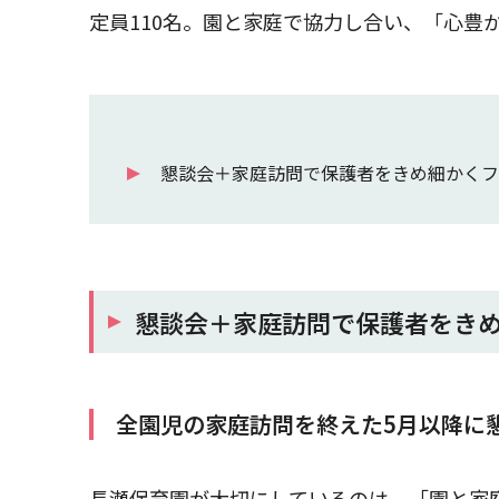
定員110名。園と家庭で協力し合い、「心豊
懇談会＋家庭訪問で保護者をきめ細かくフ
懇談会＋家庭訪問で保護者をき
全園児の家庭訪問を終えた5月以降に
長瀬保育園が大切にしているのは、「園と家