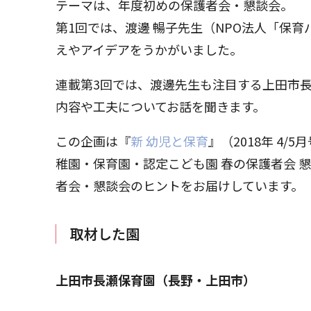
テーマは、年度初めの保護者会・懇談会。
第1回では、渡邊 暢子先生（NPO法人「保
えやアイデアをうかがいました。
連載第3回では、渡邊先生も注目する上田市
内容や工夫についてお話を聞きます。
この企画は『
新 幼児と保育
』（2018年 4
稚園・保育園・認定こども園 春の保護者会 
者会・懇談会のヒントをお届けしています。
取材した園
上田市長瀬保育園（長野・上田市）