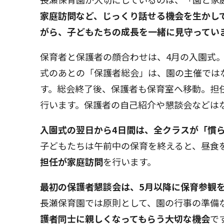
家庭訪問など、じっくり話せる機会を生かし
がら、子どもたちの成長を一緒に見守ってい
保育者と保護者の顔合わせは、4月の入園式
式のあとの「保護者総会」は、園の主催では
す。総会終了後、保護者も保育室へ移動。担
行います。保護者の自己紹介や懇談会などは
入園式の翌日から4日間は、全クラスが「慣
子どもたちは午前中の保育を終えると、昼食
担任が家庭訪問
を行います。
最初の保護者懇談会は、5月以降に保育参観
長瀬保育園では原則として、園の行事の準備
護者同士に親しくなってもらう大切な機会
で