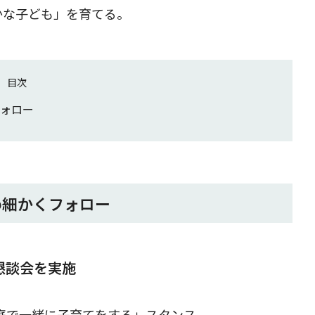
かな子ども」を育てる。
目次
ォロー
め細かくフォロー
懇談会を実施
庭で一緒に子育てをする」スタンス。