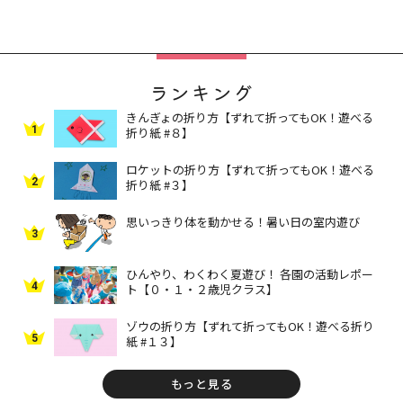
ランキング
きんぎょの折り方【ずれて折ってもOK！遊べる
1
折り紙 #８】
ロケットの折り方【ずれて折ってもOK！遊べる
2
折り紙 #３】
思いっきり体を動かせる！暑い日の室内遊び
3
ひんやり、わくわく夏遊び！ 各園の活動レポー
4
ト【０・１・２歳児クラス】
ゾウの折り方【ずれて折ってもOK！遊べる折り
5
紙 #１３】
もっと見る