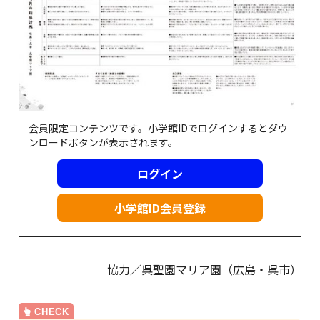
会員限定コンテンツです。小学館IDでログインするとダウ
ンロードボタンが表示されます。
ログイン
小学館ID会員登録
協力／呉聖園マリア園（広島・呉市）