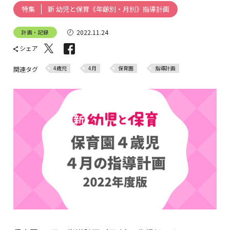
新 幼児と保育《年齢別・月別》指導計画
特集
2022.11.24
計画・記録
シェア
4歳児
4月
保育園
指導計画
関連タグ