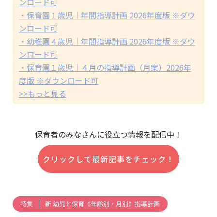
ンロード可
・保育園１歳児｜年間指導計画 2026年度版 ※ダウ
ンロード可
・幼稚園４歳児｜年間指導計画 2026年度版 ※ダウ
ンロード可
・保育園１歳児｜４月の指導計画（月案）2026年
度版 ※ダウンロード可
>>もっと見る
保育者のみなさんに役立つ情報を配信中！
クリックして最新記事をチェック！
新 幼児と保育《年齢別・月別》指導計画
特集