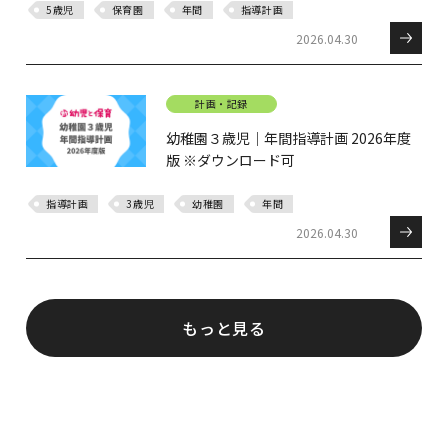
5歳児
保育園
年間
指導計画
2026.04.30
計画・記録
幼稚園３歳児｜年間指導計画 2026年度
版 ※ダウンロード可
指導計画
3歳児
幼稚園
年間
2026.04.30
もっと見る