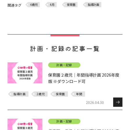
4歳児
4月
保育園
指導計画
関連タグ
計画・記録の記事一覧
計画・記録
保育園２歳児｜年間指導計画 2026年度
版 ※ダウンロード可
指導計画
2歳児
保育園
年間
2026.04.30
計画・記録