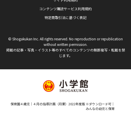
コンテンツ購読サービス利用規約
特定商取引法に基づく表記
© Shogakukan Inc. All rights reserved. No reproduction or republication
without written permission.
掲載の記事・写真・イラスト等のすべてのコンテンツの無断複写・転載を禁
じます。
保育園４歳児｜４月の指導計画（月案）2022年度版 ※ダウンロード可｜
みんなの幼児と保育