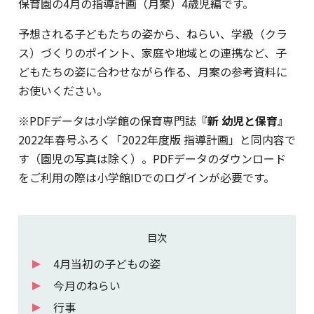
保育園の4月の指導計画（月案）4歳児編です。
予想される子どもたちの姿から、ねらい、学級（クラ
ス）づくりのポイント、家庭や地域との連携など、子
どもたちの姿に合わせながら作る、月案の参考資料に
お使いください。
※PDFデータは小学館の保育専門誌
『新 幼児と保育』
2022年春号ふろく「2022年度版 指導計画」と同内容で
す（園児の写真は除く）。PDFデータのダウンロード
をご利用の際は小学館IDでのログインが必要です。
目次
4月当初の子どもの姿
今月のねらい
行事