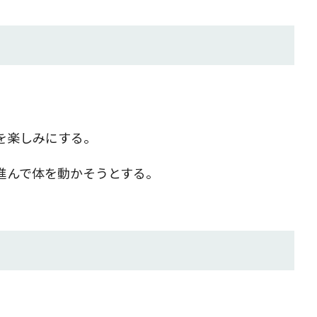
を楽しみにする。
進んで体を動かそうとする。