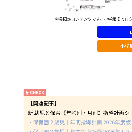
会員限定コンテンツです。小学館IDでロ
小学
【関連記事】
新 幼児と保育《年齢別・月別》指導計画シ
・保育園２歳児｜年間指導計画 2026年度版
・保育園３歳児｜年間指導計画 2026年度版