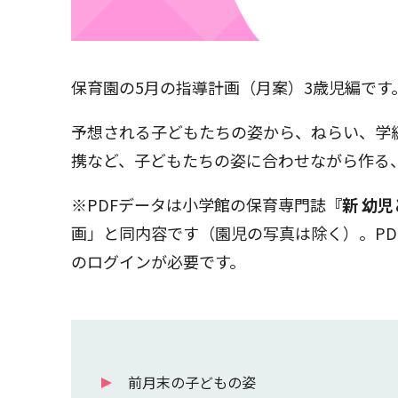
保育園の5月の指導計画（月案）3歳児編です
予想される子どもたちの姿から、ねらい、学
携など、子どもたちの姿に合わせながら作る
※PDFデータは小学館の保育専門誌
『新 幼
画」と同内容です（園児の写真は除く）。PD
のログインが必要です。
前月末の子どもの姿