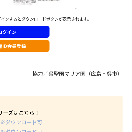
グインするとダウンロードボタンが表示されます。
ログイン
館ID会員登録
協力／呉聖園マリア園（広島・呉市）
リーズはこちら！
 ※ダウンロード可
 ※ダウンロード可