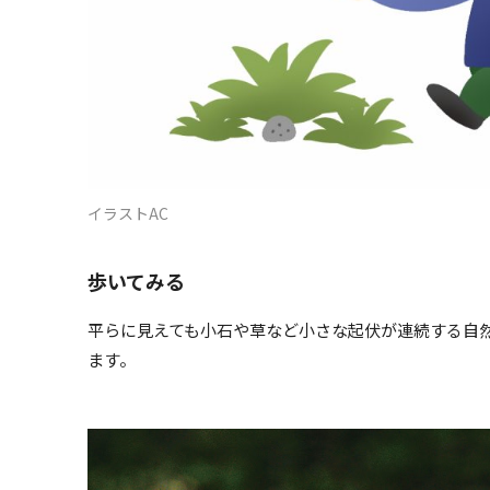
イラストAC
歩いてみる
平らに見えても小石や草など小さな起伏が連続する自
ます。