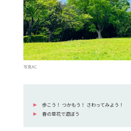
写真AC
歩こう！ つかもう！ さわってみよう！
春の草花で遊ぼう