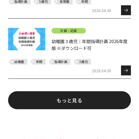
指導計画
5歳児
保育園
年間
2026.04.30
計画・記録
幼稚園３歳児｜年間指導計画 2026年度
版 ※ダウンロード可
幼稚園
年間
指導計画
3歳児
2026.04.30
もっと見る