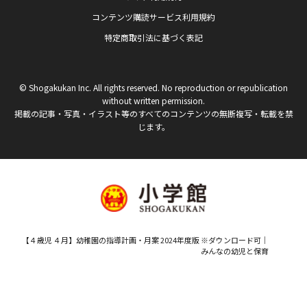
コンテンツ購読サービス利用規約
特定商取引法に基づく表記
© Shogakukan Inc. All rights reserved. No reproduction or republication
without written permission.
掲載の記事・写真・イラスト等のすべてのコンテンツの無断複写・転載を禁
じます。
【４歳児 ４月】幼稚園の指導計画・月案 2024年度版 ※ダウンロード可｜
みんなの幼児と保育