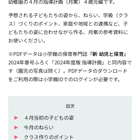
幼稚園の４月の指導計画（月案）４歳児編です。
予想される子どもたちの姿から、ねらい、学級（クラ
ス）づくりのポイント、家庭や地域との連携など、子
どもたちの姿に合わせながら作る、月案の参考資料に
お使いください。
※PDFデータは小学館の保育専門誌
『新 幼児と保育』
2024年春号ふろく「2024年度版 指導計画」と同内容で
す（園児の写真は除く）。PDFデータのダウンロード
をご利用の際は小学館IDでのログインが必要です。
目次
４月当初の子どもの姿
今月のねらい
クラス作りのポイント