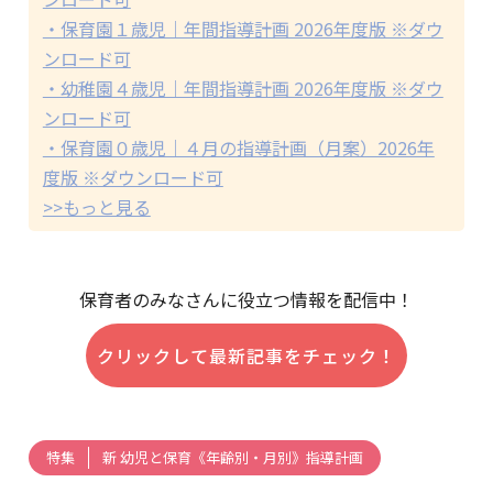
・保育園１歳児｜年間指導計画 2026年度版 ※ダウ
ンロード可
・幼稚園４歳児｜年間指導計画 2026年度版 ※ダウ
ンロード可
・保育園０歳児｜４月の指導計画（月案）2026年
度版 ※ダウンロード可
>>もっと見る
保育者のみなさんに役立つ情報を配信中！
クリックして最新記事をチェック！
新 幼児と保育《年齢別・月別》指導計画
特集