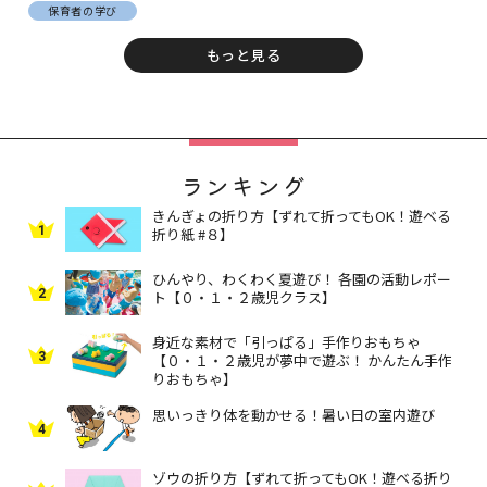
保育者の学び
もっと見る
ランキング
きんぎょの折り方【ずれて折ってもOK！遊べる
1
折り紙 #８】
ひんやり、わくわく夏遊び！ 各園の活動レポー
2
ト【０・１・２歳児クラス】
身近な素材で「引っぱる」手作りおもちゃ
3
【０・１・２歳児が夢中で遊ぶ！ かんたん手作
りおもちゃ】
思いっきり体を動かせる！暑い日の室内遊び
4
ゾウの折り方【ずれて折ってもOK！遊べる折り