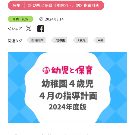
新 幼児と保育《年齢別・月別》指導計画
特集
2024.03.14
計画・記録
シェア
指導計画
幼稚園
4歳児
4月
関連タグ