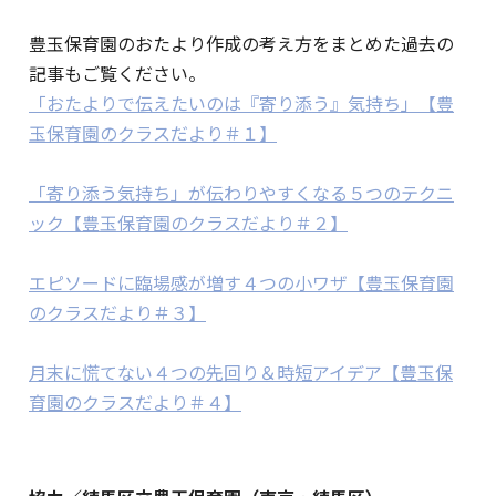
豊玉保育園のおたより作成の考え方をまとめた過去の
記事もご覧ください。
「おたよりで伝えたいのは『寄り添う』気持ち」【豊
玉保育園のクラスだより＃１】
「寄り添う気持ち」が伝わりやすくなる５つのテクニ
ック【豊玉保育園のクラスだより＃２】
エピソードに臨場感が増す４つの小ワザ【豊玉保育園
のクラスだより＃３】
月末に慌てない４つの先回り＆時短アイデア【豊玉保
育園のクラスだより＃４】