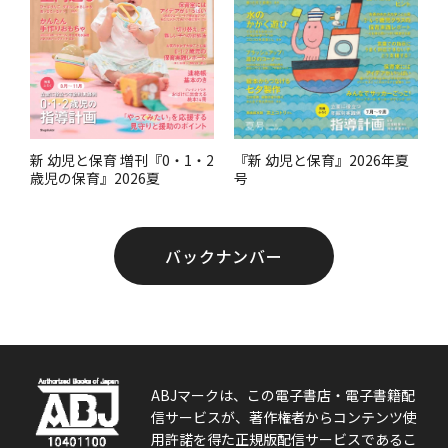
『新 幼児と保育』2026年夏
新 幼児と保育 増刊『0・1・2
号
歳児の保育』2026夏
バックナンバー
ABJマークは、この電子書店・電子書籍配
信サービスが、著作権者からコンテンツ使
用許諾を得た正規版配信サービスであるこ