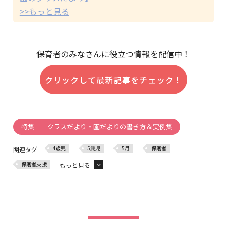
>>もっと見る
保育者のみなさんに役立つ情報を配信中！
クリックして最新記事をチェック！
クラスだより・園だよりの書き方＆実例集
特集
4歳児
5歳児
5月
保護者
関連タグ
保護者支援
もっと見る
園だより
クラスだより
0歳児
1歳児
2歳児
3歳児