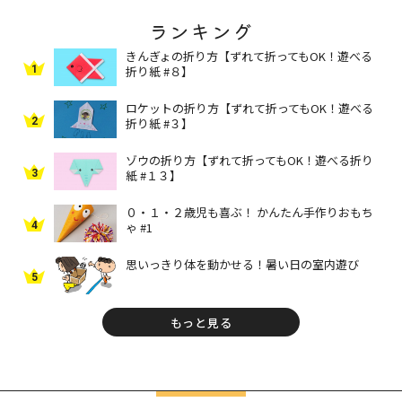
ランキング
きんぎょの折り方【ずれて折ってもOK！遊べる
1
折り紙 #８】
ロケットの折り方【ずれて折ってもOK！遊べる
2
折り紙 #３】
ゾウの折り方【ずれて折ってもOK！遊べる折り
3
紙 #１３】
０・１・２歳児も喜ぶ！ かんたん手作りおもち
4
ゃ #1
思いっきり体を動かせる！暑い日の室内遊び
5
もっと見る