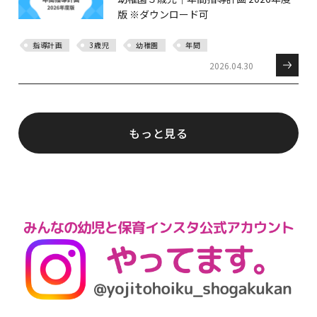
版 ※ダウンロード可
指導計画
3歳児
幼稚園
年間
2026.04.30
もっと見る