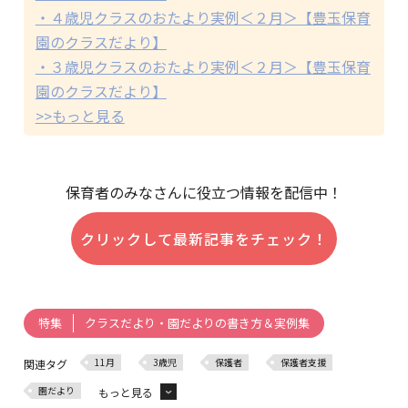
・４歳児クラスのおたより実例＜２月＞【豊玉保育
園のクラスだより】
・３歳児クラスのおたより実例＜２月＞【豊玉保育
園のクラスだより】
>>もっと見る
保育者のみなさんに役立つ情報を配信中！
クリックして最新記事をチェック！
クラスだより・園だよりの書き方＆実例集
特集
11月
3歳児
保護者
保護者支援
関連タグ
園だより
もっと見る