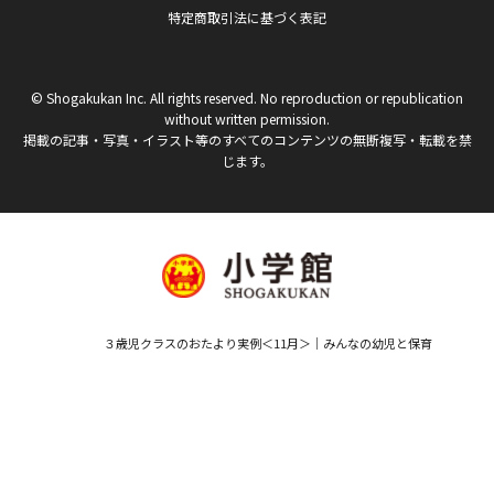
特定商取引法に基づく表記
© Shogakukan Inc. All rights reserved. No reproduction or republication
without written permission.
掲載の記事・写真・イラスト等のすべてのコンテンツの無断複写・転載を禁
じます。
３歳児クラスのおたより実例＜11月＞｜みんなの幼児と保育