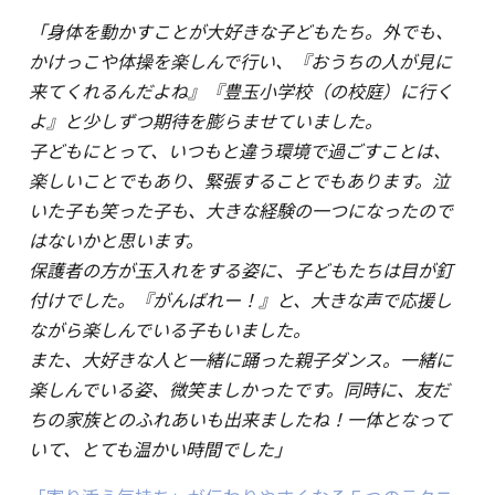
「身体を動かすことが大好きな子どもたち。外でも、
かけっこや体操を楽しんで行い、『おうちの人が見に
来てくれるんだよね』『豊玉小学校（の校庭）に行く
よ』と少しずつ期待を膨らませていました。
子どもにとって、いつもと違う環境で過ごすことは、
楽しいことでもあり、緊張することでもあります。泣
いた子も笑った子も、大きな経験の一つになったので
はないかと思います。
保護者の方が玉入れをする姿に、子どもたちは目が釘
付けでした。『がんばれー！』と、大きな声で応援し
ながら楽しんでいる子もいました。
また、大好きな人と一緒に踊った親子ダンス。一緒に
楽しんでいる姿、微笑ましかったです。同時に、友だ
ちの家族とのふれあいも出来ましたね！一体となって
いて、とても温かい時間でした」