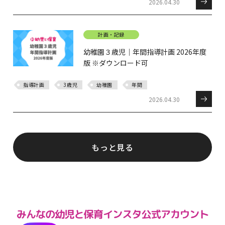
2026.04.30
計画・記録
幼稚園３歳児｜年間指導計画 2026年度
版 ※ダウンロード可
指導計画
3歳児
幼稚園
年間
2026.04.30
もっと見る