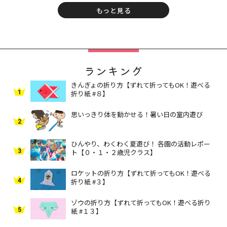
もっと見る
ランキング
きんぎょの折り方【ずれて折ってもOK！遊べる
1
折り紙 #８】
思いっきり体を動かせる！暑い日の室内遊び
2
ひんやり、わくわく夏遊び！ 各園の活動レポー
3
ト【０・１・２歳児クラス】
ロケットの折り方【ずれて折ってもOK！遊べる
4
折り紙 #３】
ゾウの折り方【ずれて折ってもOK！遊べる折り
5
紙 #１３】