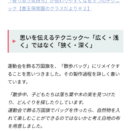
「寄り添う気持ち」が伝わりやすくなる５つのテクニ
ック【豊玉保育園のクラスだより＃２】
思いを伝えるテクニック～「広く・浅
く」ではなく「狭く・深く」
運動会を飾る万国旗を、「散歩バッグ」にリメイクす
ることを思いつきました。その製作過程を詳しく書い
ています。
「散歩中、子どもたちは落ち葉や木の実を見つけた
り、どんぐりを探したりしています。
運動会で飾る万国旗でバッグを作ったら、自然物を入
れて楽しむことができるのではないかと考え白地の布
を用意しました。