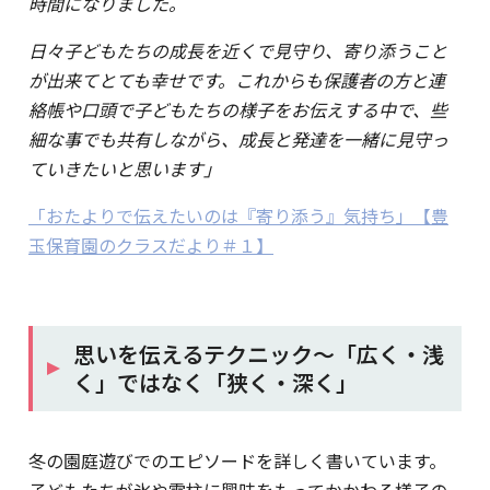
時間になりました。
日々子どもたちの成長を近くで見守り、寄り添うこと
が出来てとても幸せです。これからも保護者の方と連
絡帳や口頭で子どもたちの様子をお伝えする中で、些
細な事でも共有しながら、成長と発達を一緒に見守っ
ていきたいと思います」
「おたよりで伝えたいのは『寄り添う』気持ち」【豊
玉保育園のクラスだより＃１】
思いを伝えるテクニック～「広く・浅
く」ではなく「狭く・深く」
冬の園庭遊びでのエピソードを詳しく書いています。
子どもたちが氷や霜柱に興味をもってかかわる様子の