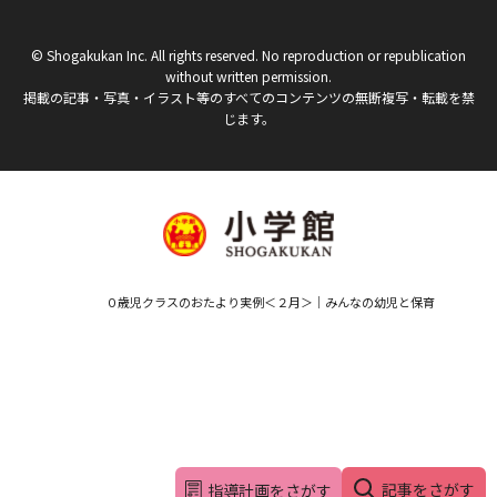
© Shogakukan Inc. All rights reserved. No reproduction or republication
without written permission.
掲載の記事・写真・イラスト等のすべてのコンテンツの無断複写・転載を禁
じます。
０歳児クラスのおたより実例＜２月＞｜みんなの幼児と保育
記事をさがす
指導計画をさがす