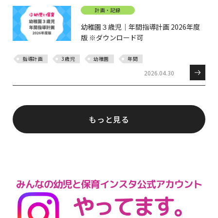
計画・記録
幼稚園３歳児｜年間指導計画 2026年度
版 ※ダウンロード可
指導計画
3歳児
幼稚園
年間
2026.04.30
もっと見る