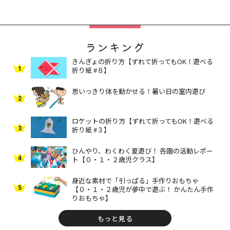
ランキング
きんぎょの折り方【ずれて折ってもOK！遊べる
1
折り紙 #８】
思いっきり体を動かせる！暑い日の室内遊び
2
ロケットの折り方【ずれて折ってもOK！遊べる
3
折り紙 #３】
ひんやり、わくわく夏遊び！ 各園の活動レポー
4
ト【０・１・２歳児クラス】
身近な素材で「引っぱる」手作りおもちゃ
5
【０・１・２歳児が夢中で遊ぶ！ かんたん手作
りおもちゃ】
もっと見る