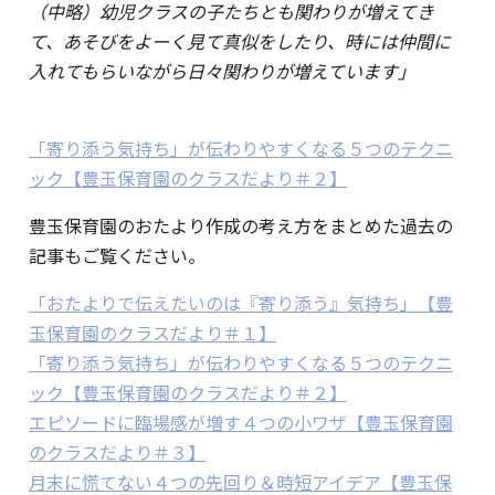
（中略）幼児クラスの子たちとも関わりが増えてき
て、あそびをよーく見て真似をしたり、時には仲間に
入れてもらいながら日々関わりが増えています」
「寄り添う気持ち」が伝わりやすくなる５つのテクニ
ック【豊玉保育園のクラスだより＃２】
豊玉保育園のおたより作成の考え方をまとめた過去の
記事もご覧ください。
「おたよりで伝えたいのは『寄り添う』気持ち」【豊
玉保育園のクラスだより＃１】
「寄り添う気持ち」が伝わりやすくなる５つのテクニ
ック【豊玉保育園のクラスだより＃２】
エピソードに臨場感が増す４つの小ワザ【豊玉保育園
のクラスだより＃３】
月末に慌てない４つの先回り＆時短アイデア【豊玉保