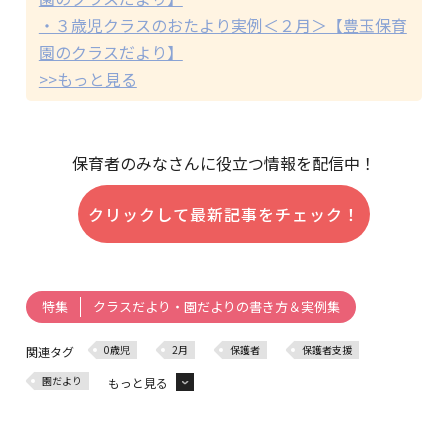
・３歳児クラスのおたより実例＜２月＞【豊玉保育
園のクラスだより】
>>もっと見る
保育者のみなさんに役立つ情報を配信中！
クリックして最新記事をチェック！
クラスだより・園だよりの書き方＆実例集
特集
0歳児
2月
保護者
保護者支援
関連タグ
園だより
もっと見る
クラスだより