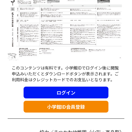
このコンテンツは有料です。小学館IDでログイン後に閲覧
申込みいただくとダウンロードボタンが表示されます。ご
利用料金はクレジットカードでのお支払いとなります。
ログイン
小学館ID会員登録
協力／まつかわ幼稚園（山形・高畠町）