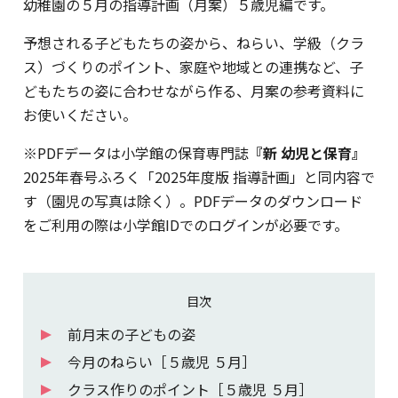
幼稚園の５月の指導計画（月案）５歳児編です。
予想される子どもたちの姿から、ねらい、学級（クラ
ス）づくりのポイント、家庭や地域との連携など、子
どもたちの姿に合わせながら作る、月案の参考資料に
お使いください。
※PDFデータは小学館の保育専門誌
『新 幼児と保育』
2025年春号ふろく「2025年度版 指導計画」と同内容で
す（園児の写真は除く）。PDFデータのダウンロード
をご利用の際は小学館IDでのログインが必要です。
目次
前月末の子どもの姿
今月のねらい［５歳児 ５月］
クラス作りのポイント［５歳児 ５月］