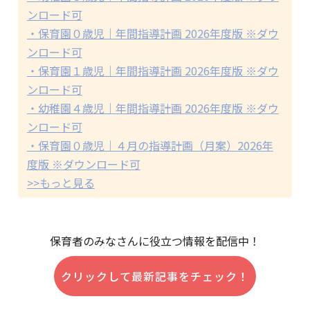
ンロード可
・保育園０歳児｜年間指導計画 2026年度版 ※ダウ
ンロード可
・保育園１歳児｜年間指導計画 2026年度版 ※ダウ
ンロード可
・幼稚園４歳児｜年間指導計画 2026年度版 ※ダウ
ンロード可
・保育園０歳児｜４月の指導計画（月案）2026年
度版 ※ダウンロード可
>>もっと見る
保育者のみなさんに役立つ情報を配信中！
クリックして最新記事をチェック！