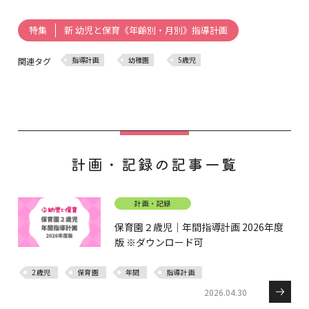
新 幼児と保育《年齢別・月別》指導計画
特集
指導計画
幼稚園
5歳児
関連タグ
計画・記録の記事一覧
計画・記録
保育園２歳児｜年間指導計画 2026年度
版 ※ダウンロード可
2歳児
保育園
年間
指導計画
2026.04.30