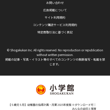
お問い合わせ
広告掲載について
サイト利用規約
コンテンツ購読サービス利用規約
特定商取引法に基づく表記
© Shogakukan Inc. All rights reserved. No reproduction or republication
without written permission.
掲載の記事・写真・イラスト等のすべてのコンテンツの無断複写・転載を禁
じます。
【５歳児５月】幼稚園の指導計画・月案 2025年度版 ※ダウンロード可｜
みんなの幼児と保育