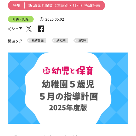
新 幼児と保育《年齢別・月別》指導計画
特集
2025.05.02
計画・記録
シェア
指導計画
幼稚園
5歳児
関連タグ