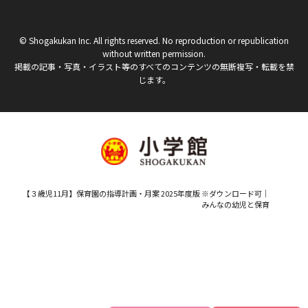
© Shogakukan Inc. All rights reserved. No reproduction or republication
without written permission.
掲載の記事・写真・イラスト等のすべてのコンテンツの無断複写・転載を禁
じます。
【３歳児11月】保育園の指導計画・月案 2025年度版 ※ダウンロード可｜
みんなの幼児と保育