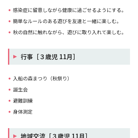
感染症に留意しながら健康に過ごせるようにする。
簡単なルールのある遊びを友達と一緒に楽しむ。
秋の自然に触れながら、遊びに取り入れて楽しむ。
行事［３歳児 11月］
入船の森まつり（秋祭り）
誕生会
避難訓練
身体測定
地域交流［３歳児 11月］