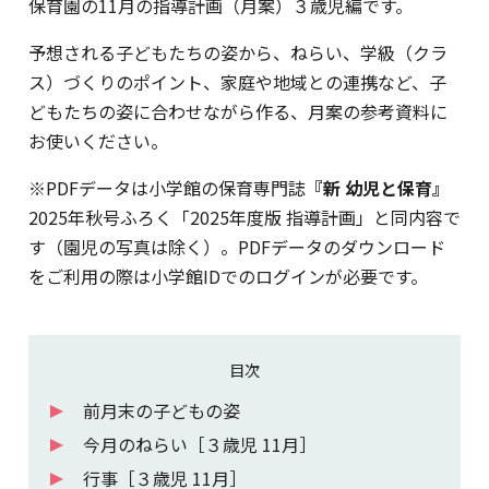
保育園の11月の指導計画（月案）３歳児編です。
予想される子どもたちの姿から、ねらい、学級（クラ
ス）づくりのポイント、家庭や地域との連携など、子
どもたちの姿に合わせながら作る、月案の参考資料に
お使いください。
※PDFデータは小学館の保育専門誌
『新 幼児と保育』
2025年秋号ふろく「2025年度版 指導計画」と同内容で
す（園児の写真は除く）。PDFデータのダウンロード
をご利用の際は小学館IDでのログインが必要です。
目次
前月末の子どもの姿
今月のねらい［３歳児 11月］
行事［３歳児 11月］