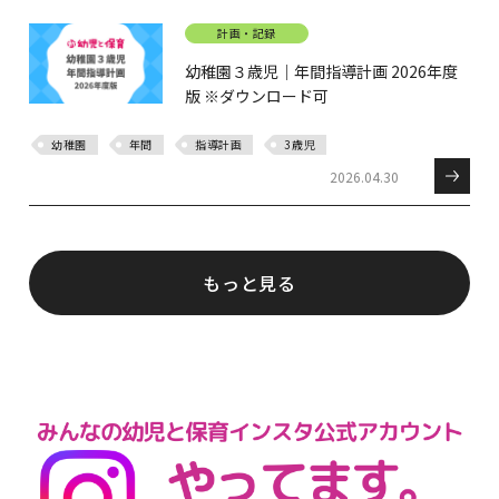
計画・記録
幼稚園３歳児｜年間指導計画 2026年度
版 ※ダウンロード可
幼稚園
年間
指導計画
3歳児
2026.04.30
もっと見る