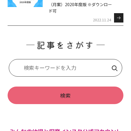
（月案）2020年度版 ※ダウンロー
ド可
2022.11.24
記事をさがす