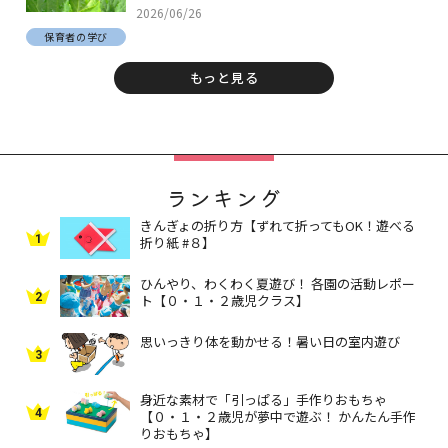
2026/06/26
保育者の学び
もっと見る
ランキング
きんぎょの折り方【ずれて折ってもOK！遊べる
1
折り紙 #８】
ひんやり、わくわく夏遊び！ 各園の活動レポー
2
ト【０・１・２歳児クラス】
思いっきり体を動かせる！暑い日の室内遊び
3
身近な素材で「引っぱる」手作りおもちゃ
4
【０・１・２歳児が夢中で遊ぶ！ かんたん手作
りおもちゃ】