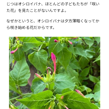
じつはオシロイバナ、ほとんどの子どもたちが「咲い
た花」を見たことがないんですよ。
なぜかというと、オシロイバナは夕方薄暗くなってか
ら咲き始める花だからです。