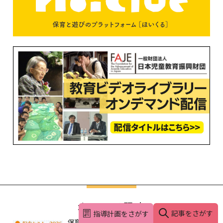
オススメ記事
記事をさがす
指導計画をさがす
保育セミナー2026 開催のお知らせ｜新 幼児と保