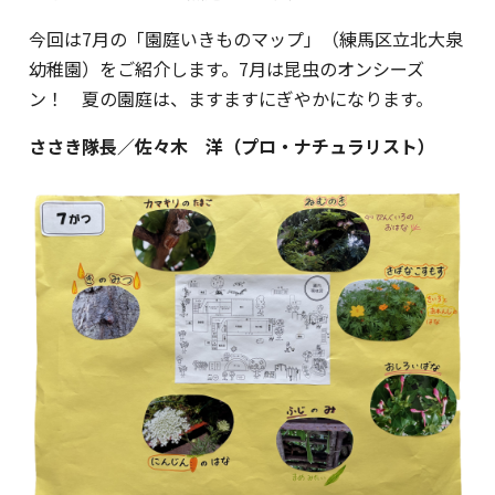
今回は7月の「園庭いきものマップ」（練馬区立北大泉
幼稚園）をご紹介します。7月は昆虫のオンシーズ
ン！ 夏の園庭は、ますますにぎやかになります。
ささき隊長／佐々木 洋（プロ・ナチュラリスト）