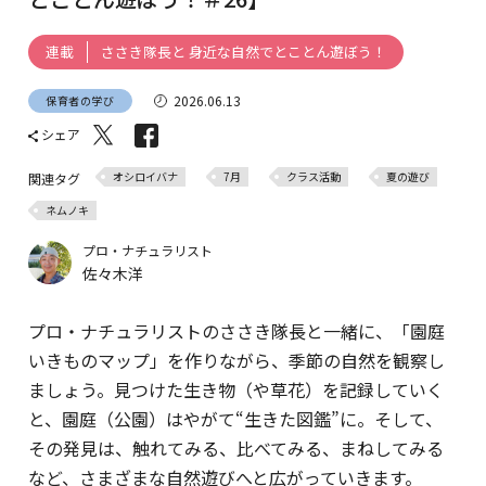
ささき隊長と 身近な自然でとことん遊ぼう！
連載
2026.06.13
保育者の学び
シェア
オシロイバナ
7月
クラス活動
夏の遊び
関連タグ
ネムノキ
プロ・ナチュラリスト
佐々木洋
プロ・ナチュラリストのささき隊長と一緒に、「園庭
いきものマップ」を作りながら、季節の自然を観察し
ましょう。見つけた生き物（や草花）を記録していく
と、園庭（公園）はやがて“生きた図鑑”に。そして、
その発見は、触れてみる、比べてみる、まねしてみる
など、さまざまな自然遊びへと広がっていきます。