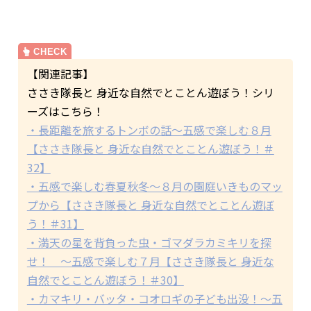
【関連記事】
ささき隊長と 身近な自然でとことん遊ぼう！シリ
ーズはこちら！
・長距離を旅するトンボの話～五感で楽しむ８月
【ささき隊長と 身近な自然でとことん遊ぼう！＃
32】
・五感で楽しむ春夏秋冬～８月の園庭いきものマッ
プから【ささき隊長と 身近な自然でとことん遊ぼ
う！＃31】
・満天の星を背負った虫・ゴマダラカミキリを探
せ！ ～五感で楽しむ７月【ささき隊長と 身近な
自然でとことん遊ぼう！＃30】
・カマキリ・バッタ・コオロギの子ども出没！～五