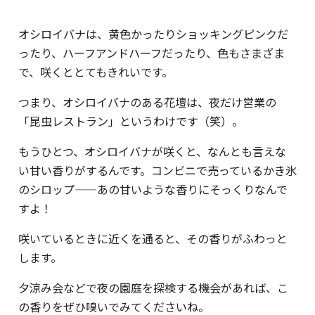
オシロイバナは、黄色かったりショッキングピンクだ
ったり、ハーフアンドハーフだったり、色もさまざま
で、咲くととてもきれいです。
つまり、オシロイバナのある花壇は、夜だけ営業の
「昆虫レストラン」というわけです（笑）。
もうひとつ、オシロイバナが咲くと、なんとも言えな
い甘い香りがするんです。コンビニで売っているかき氷
のシロップ——あの甘いような香りにそっくりなんで
すよ！
咲いているときに近くを通ると、その香りがふわっと
します。
夕涼み会などで夜の園庭を探検する機会があれば、こ
の香りをぜひ嗅いでみてくださいね。