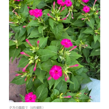
夕方の園庭で（8月撮影）