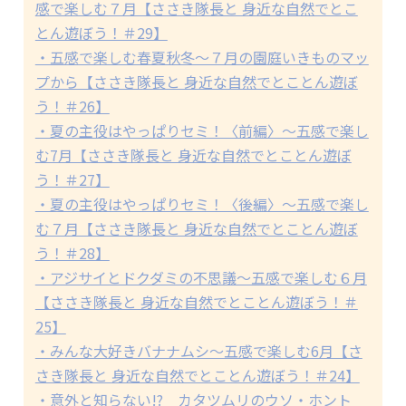
感で楽しむ７月【ささき隊長と 身近な自然でとこ
とん遊ぼう！＃29】
・五感で楽しむ春夏秋冬～７月の園庭いきものマッ
プから【ささき隊長と 身近な自然でとことん遊ぼ
う！＃26】
・夏の主役はやっぱりセミ！〈前編〉～五感で楽し
む7月【ささき隊長と 身近な自然でとことん遊ぼ
う！＃27】
・夏の主役はやっぱりセミ！〈後編〉～五感で楽し
む７月【ささき隊長と 身近な自然でとことん遊ぼ
う！＃28】
・アジサイとドクダミの不思議～五感で楽しむ６月
【ささき隊長と 身近な自然でとことん遊ぼう！＃
25】
・みんな大好きバナナムシ～五感で楽しむ6月【さ
さき隊長と 身近な自然でとことん遊ぼう！＃24】
・意外と知らない!? カタツムリのウソ・ホント