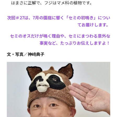
はまさに正解で、フジはマメ科の植物です。
次回＃27は、7月の園庭に響く「セミの初鳴き」につい
てお届けします。
セミのオスだけが鳴く理由や、セミにまつわる意外な
事実など、たっぷりお伝えしますよ！
文・写真／神﨑典子