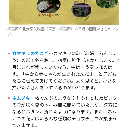
練馬区立北大泉幼稚園（東京・練馬区）の７月の園庭いきものマッ
プ。
カマキリのたまご
…カマキリは卵（卵鞘＝らんしょ
う）の形で冬を越し、初夏に孵化（ふか）します。7
月にこれが残っていたなら、中はもう空っぽのは
ず。「中から赤ちゃんが生まれたんだよ」と子ども
たちに伝えてあげてください。よく見ると、小さな
穴がたくさんあいているのがわかります。
ネムノキ
…桜でんぶのようなふわふわとしたピンク
の花が咲く夏の木。昼間に開いていた葉が、夕方に
なるとパタンと折れたようになります。また、ネム
ノキの花にはいろんな種類のチョウチョウが集まっ
てきますよ。