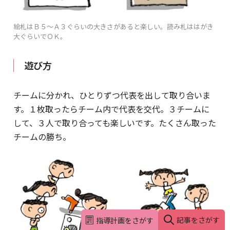
絵札はＢ５～Ａ３ぐらいの大きさがあると楽しい。読み札ははがき
大ぐらいでＯＫ。
遊び方
チームに分かれ、ひとりずつ代表を出して取り合いま
す。１枚取ったらチーム内で代表を交代。３チームに
して、３人で取り合っても楽しいです。たくさん取った
チームの勝ち。
記事をさがす
指導計画をさがす