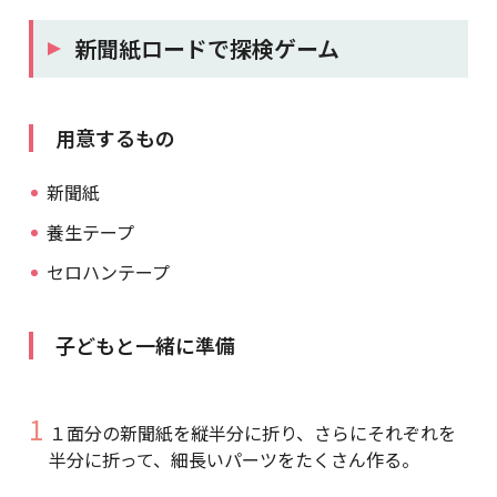
新聞紙ロードで探検ゲーム
用意するもの
新聞紙
養生テープ
セロハンテープ
子どもと一緒に準備
１面分の新聞紙を縦半分に折り、さらにそれぞれを
半分に折って、細長いパーツをたくさん作る。