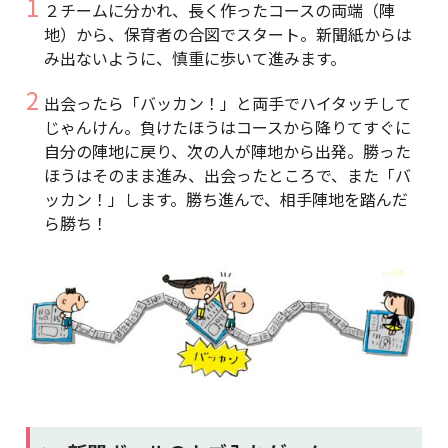
２チームに分かれ、長く作ったコースの両端（陣
地）から、保育者の合図でスタート。新聞紙からは
み出ないように、慎重に歩いて進みます。
出会ったら「バッカン！」と両手でハイタッチして
じゃんけん。負けたほうはコースから降りてすぐに
自分の陣地に戻り、次の人が陣地から出発。勝った
ほうはそのまま進み、出会ったところで、また「バ
ッカン！」します。勝ち進んで、相手陣地を踏んだ
ら勝ち！