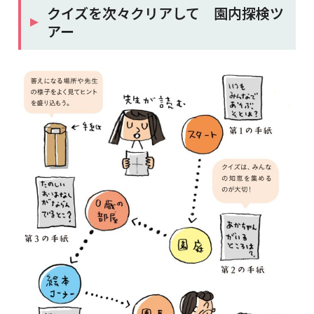
クイズを次々クリアして 園内探検ツ
アー