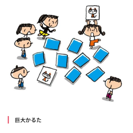
巨大かるた