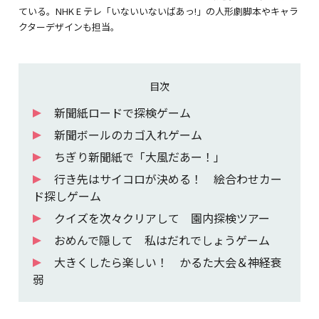
ている。NHK E テレ「いないいないばあっ!」の人形劇脚本やキャラ
クターデザインも担当。
目次
新聞紙ロードで探検ゲーム
新聞ボールのカゴ入れゲーム
ちぎり新聞紙で「大風だあー！」
行き先はサイコロが決める！ 絵合わせカー
ド探しゲーム
クイズを次々クリアして 園内探検ツアー
おめんで隠して 私はだれでしょうゲーム
大きくしたら楽しい！ かるた大会＆神経衰
弱