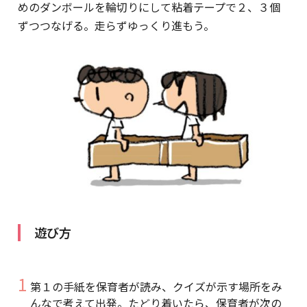
めのダンボールを輪切りにして粘着テープで２、３個
ずつつなげる。走らずゆっくり進もう。
遊び方
第１の手紙を保育者が読み、クイズが示す場所をみ
んなで考えて出発。たどり着いたら、保育者が次の