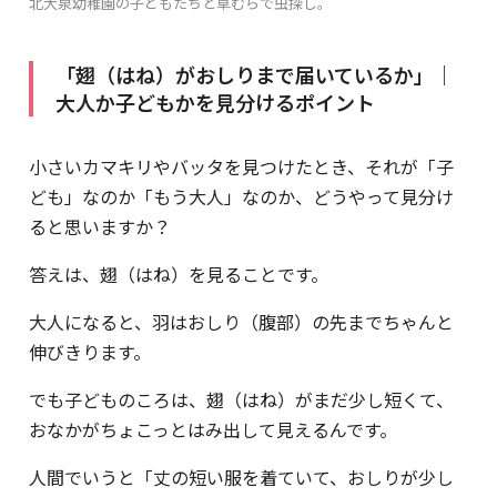
北大泉幼稚園の子どもたちと草むらで虫探し。
「翅（はね）がおしりまで届いているか」｜
大人か子どもかを見分けるポイント
小さいカマキリやバッタを見つけたとき、それが「子
ども」なのか「もう大人」なのか、どうやって見分け
ると思いますか？
答えは、翅（はね）を見ることです。
大人になると、羽はおしり（腹部）の先までちゃんと
伸びきります。
でも子どものころは、翅（はね）がまだ少し短くて、
おなかがちょこっとはみ出して見えるんです。
人間でいうと「丈の短い服を着ていて、おしりが少し