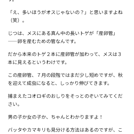
「え、多いほうがオスじゃないの？」と思いますよね
（笑）。
じつは、メスにある真ん中の長いトゲが「産卵管」
——卵を産むための管なんです。
だから本来のトゲ２本に産卵管が加わって、メスは３
本に見えるというわけです。
この産卵管、７月の段階ではまだ少し短めですが、秋
を迎えて成虫になると、しっかり伸びてきます。
捕まえたコオロギのおしりをそっとのぞいてみてくだ
さい。
男の子か女の子か、ちゃんとわかりますよ！
バッタやカマキリも見分ける方法はあるのですが、こ