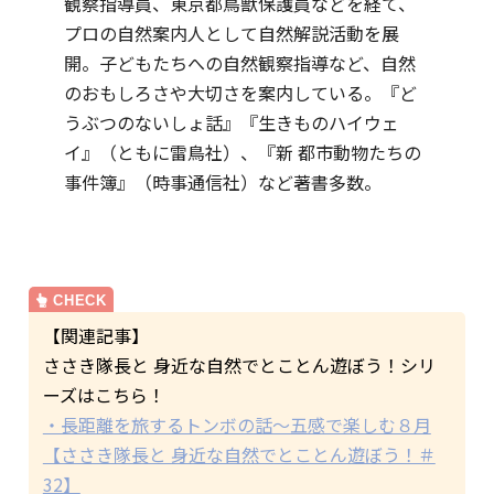
観察指導員、東京都鳥獣保護員などを経て、
プロの自然案内人として自然解説活動を展
開。子どもたちへの自然観察指導など、自然
のおもしろさや大切さを案内している。『ど
うぶつのないしょ話』『生きものハイウェ
イ』（ともに雷鳥社）、『新 都市動物たちの
事件簿』（時事通信社）など著書多数。
【関連記事】
ささき隊長と 身近な自然でとことん遊ぼう！シリ
ーズはこちら！
・長距離を旅するトンボの話～五感で楽しむ８月
【ささき隊長と 身近な自然でとことん遊ぼう！＃
32】