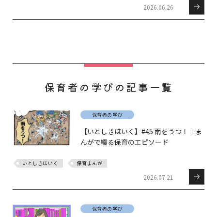
2026.06.26
保育者の学びの記事一覧
保育者の学び
【いとしきほいく】#45 雨をうつ！｜ま
んがで綴る保育のエピソード
いとしきほいく
保育まんが
2026.07.21
保育者の学び