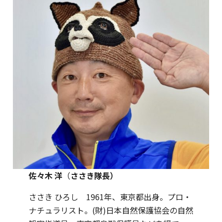
佐々木 洋
（
ささき隊長）
ささき ひろし 1961年、東京都出身。プロ・
ナチュラリスト。(財)日本自然保護協会の自然