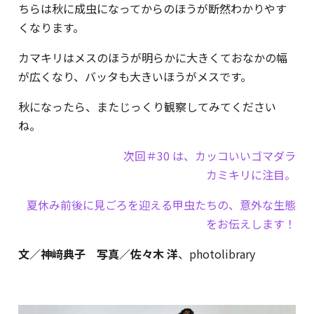
ちらは秋に成虫になってからのほうが断然わかりやす
くなります。
カマキリはメスのほうが明らかに大きくておなかの幅
が広くなり、バッタも大きいほうがメスです。
秋になったら、またじっくり観察してみてください
ね。
次回＃30 は、カッコいいゴマダラ
カミキリに注目。
夏休み前後に見ごろを迎える甲虫たちの、意外な生態
をお伝えします！
文／神﨑典子 写真／佐々木 洋
、photolibrary