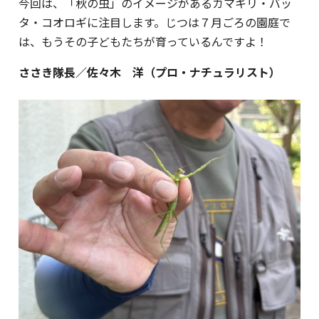
今回は、「秋の虫」のイメージがあるカマキリ・バッ
タ・コオロギに注目します。じつは７月ごろの園庭で
は、もうその子どもたちが育っているんですよ！
ささき隊長／佐々木 洋（プロ・ナチュラリスト）