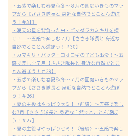
・五感で楽しむ春夏秋冬～８月の園庭いきものマッ
プから【ささき隊長と 身近な自然でとことん遊ぼ
う！＃31】
・満天の星を背負った虫・ゴマダラカミキリを探
せ！ ～五感で楽しむ７月【ささき隊長と 身近な
自然でとことん遊ぼう！＃30】
・カマキリ・バッタ・コオロギの子ども出没！～五
感で楽しむ７月【ささき隊長と 身近な自然でとこ
とん遊ぼう！＃29】
・五感で楽しむ春夏秋冬～７月の園庭いきものマッ
プから【ささき隊長と 身近な自然でとことん遊ぼ
う！＃26】
・夏の主役はやっぱりセミ！〈前編〉～五感で楽し
む7月【ささき隊長と 身近な自然でとことん遊ぼ
う！＃27】
・夏の主役はやっぱりセミ！〈後編〉～五感で楽し