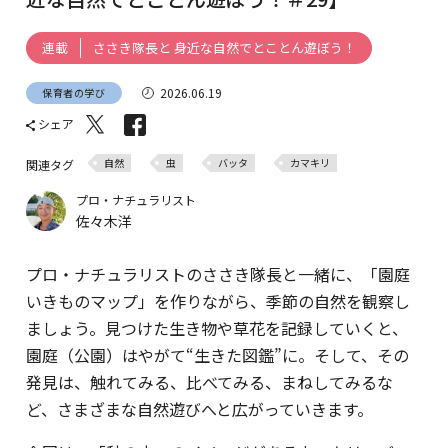
ささき隊長と 身近な自然でとことん遊ぼう！
連載
2026.06.19
保育者の学び
シェア
自然
虫
バッタ
カマキリ
関連タグ
プロ・ナチュラリスト
佐々木洋
プロ・ナチュラリストのささき隊長と一緒に、「園庭
いきものマップ」を作りながら、季節の自然を観察し
ましょう。見つけた生き物や草花を記録していくと、
園庭（公園）はやがて“生きた図鑑”に。そして、その
発見は、触れてみる、比べてみる、まねしてみるな
ど、さまざまな自然遊びへと広がっていきます。