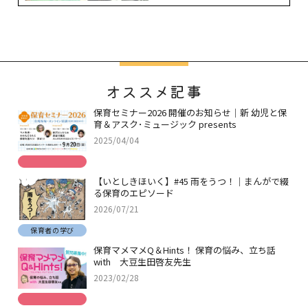
オススメ記事
保育セミナー2026 開催のお知らせ｜新 幼児と保
育＆アスク･ミュージック presents
2025/04/04
【いとしきほいく】#45 雨をうつ！｜まんがで綴
る保育のエピソード
2026/07/21
保育者の学び
保育マメマメQ＆Hints！ 保育の悩み、立ち話
with 大豆生田啓友先生
2023/02/28