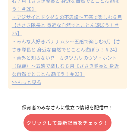
む７月【ささき隊長と 身近な自然でとことん遊ぼ
う！＃28】
・アジサイとドクダミの不思議～五感で楽しむ６月
【ささき隊長と 身近な自然でとことん遊ぼう！＃
25】
・みんな大好きバナナムシ～五感で楽しむ6月【さ
さき隊長と 身近な自然でとことん遊ぼう！＃24】
・意外と知らない!? カタツムリのウソ・ホント
〈後編〉～五感で楽しむ６月【ささき隊長と 身近
な自然でとことん遊ぼう！＃23】
>>もっと見る
保育者のみなさんに役立つ情報を配信中！
クリックして最新記事をチェック！