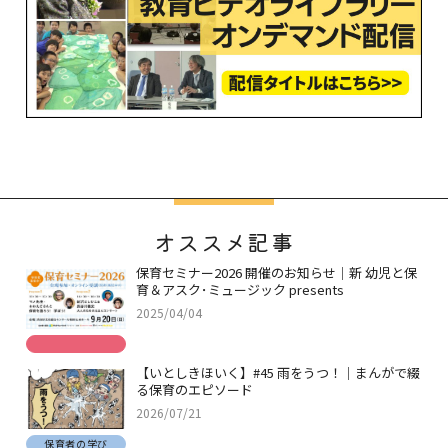
オススメ記事
保育セミナー2026 開催のお知らせ｜新 幼児と保
育＆アスク･ミュージック presents
2025/04/04
【いとしきほいく】#45 雨をうつ！｜まんがで綴
る保育のエピソード
2026/07/21
保育者の学び