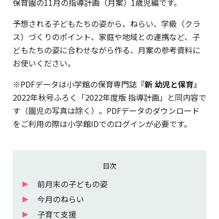
保育園の11月の指導計画（月案）1歳児編です。
予想される子どもたちの姿から、ねらい、学級（クラ
ス）づくりのポイント、家庭や地域との連携など、子
どもたちの姿に合わせながら作る、月案の参考資料に
お使いください。
※PDFデータは小学館の保育専門誌
『新 幼児と保育』
2022年秋号ふろく「2022年度版 指導計画」と同内容で
す（園児の写真は除く）。PDFデータのダウンロード
をご利用の際は小学館IDでのログインが必要です。
目次
前月末の子どもの姿
今月のねらい
子育て支援