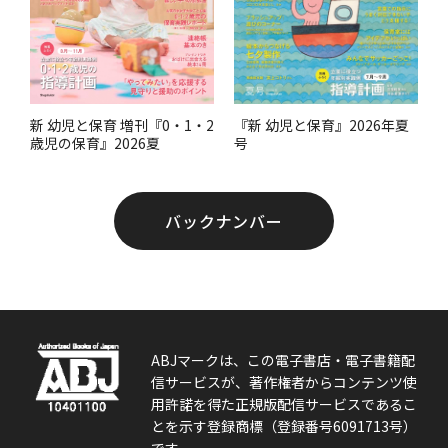
『新 幼児と保育』2026年夏
新 幼児と保育 増刊『0・1・2
号
歳児の保育』2026夏
バックナンバー
ABJマークは、この電子書店・電子書籍配
信サービスが、著作権者からコンテンツ使
用許諾を得た正規版配信サービスであるこ
とを示す登録商標（登録番号6091713号）
です。