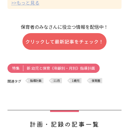
>>もっと見る
保育者のみなさんに役立つ情報を配信中！
クリックして最新記事をチェック！
新 幼児と保育《年齢別・月別》指導計画
特集
指導計画
11月
1歳児
保育園
関連タグ
計画・記録の記事一覧