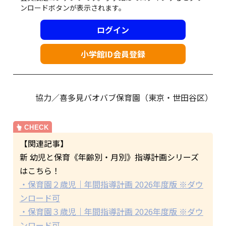
ンロードボタンが表示されます。
ログイン
小学館ID会員登録
協力／喜多見バオバブ保育園（東京・世田谷区）
【関連記事】
新 幼児と保育《年齢別・月別》指導計画シリーズ
はこちら！
・保育園２歳児｜年間指導計画 2026年度版 ※ダウ
ンロード可
・保育園３歳児｜年間指導計画 2026年度版 ※ダウ
ンロード可