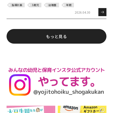
指導計画
3歳児
幼稚園
年間
2026.04.30
もっと見る